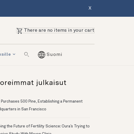
X
There are no items in your cart
ksille
Suomi
oreimmat julkaisut
 Purchases 500 Pine, Establishing a Permanent
quarters in San Francisco
ng the Future of Fertility Science: Oura’s Trying to