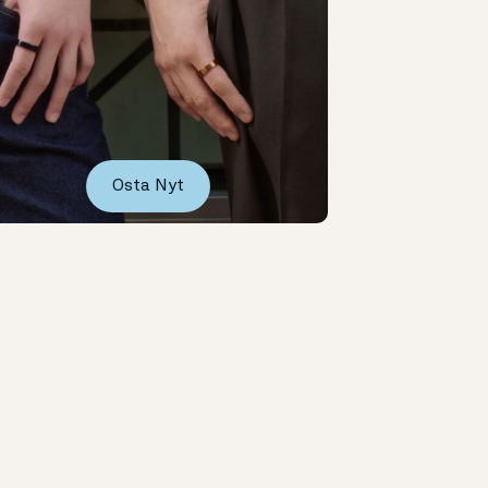
Osta Nyt