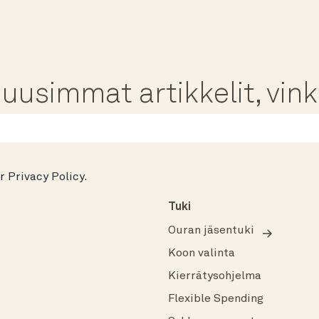
usimmat artikkelit, vinki
ur
Privacy Policy
.
Tuki
Ouran jäsentuki
Koon valinta
Kierrätysohjelma
Flexible Spending