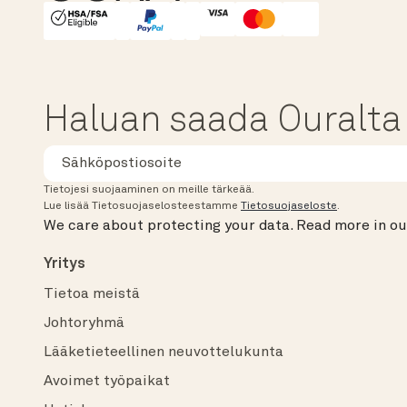
HSA/FSA Eligible
Affirm
Haluan saada Ouralta u
Tietojesi suojaaminen on meille tärkeää.
Lue lisää Tietosuojaselosteestamme
Tietosuojaseloste
.
We care about protecting your data.
Read more in o
Yritys
Tietoa meistä
Johtoryhmä
Lääketieteellinen neuvottelukunta
Avoimet työpaikat