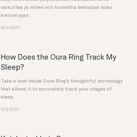
vaikuttaa ja miten voit huolehtia kehostasi koko
kierron ajan.
25.4.2023
How Does the Oura Ring Track My
Sleep?
Take a look inside Oura Ring’s thoughtful technology
that allows it to accurately track your stages of
sleep.
10.9.2022