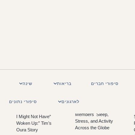
cles
סיפורי חברים
בריאות
שינה
How the 2026 World
לארגונים
סיפורי נתונים
Cup Shifted
Members' Sleep,
“I Might Not Have
Stress, and Activity
Woken Up:” Tim’s
Across the Globe
Oura Story