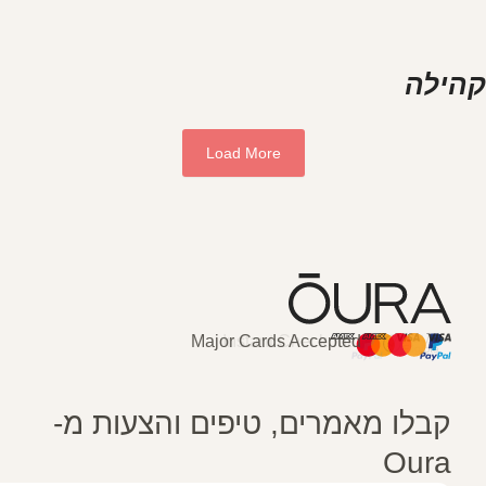
לה
Load More
Major Cards Accepted
Instant Checkout
HSA/FSA Eligibl
Affirm
בלו מאמרים, טיפים והצעות מ-
Our