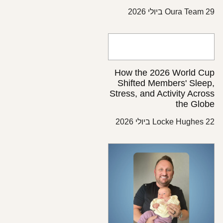
Oura Team
How the 2026 World 
Shifted Members' Sle
Stress, and Activity Acr
the Gl
Locke Hughes