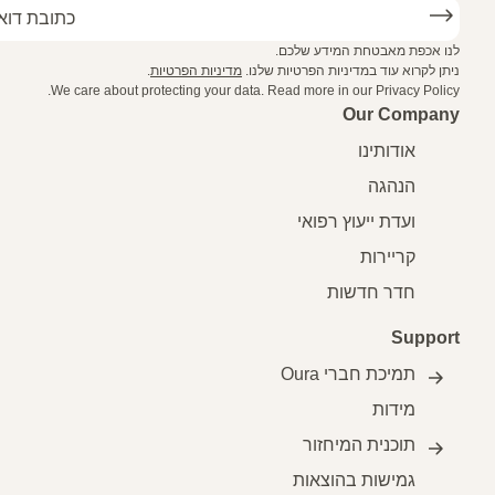
נו אכפת מאבטחת המידע שלכם.
יתן לקרוא עוד במדיניות הפרטיות שלנו.
מדיניות הפרטיות
.
.
We care about protecting your data.
Read more in our
Privacy Polic
Our Compan
אודותינו
הנהגה
ועדת ייעוץ רפואי
קריירות
חדר חדשות
Suppor
תמיכת חברי Oura
מידות
תוכנית המיחזור
גמישות בהוצאות