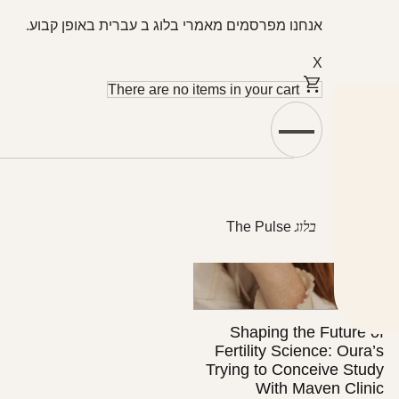
אנחנו מפרסמים מאמרי בלוג ב עברית באופן קבוע.
X
There are no items in your cart
Featured Articl
בלוג
The Pulse
Shaping the Future
Fertility Science: Our
Trying to Conceive St
With Maven Cli