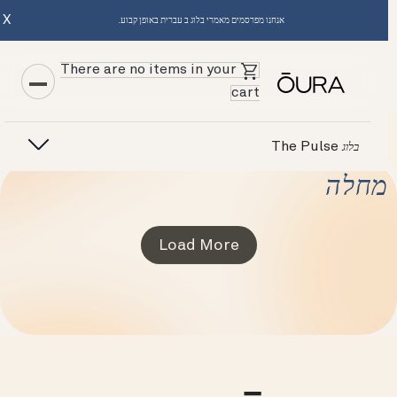
X
אנחנו מפרסמים מאמרי בלוג ב עברית באופן קבוע.
There are no items in your
cart
The Pulse
בלוג
מחלה
Load More