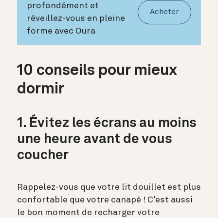
profondément et
Acheter
réveillez-vous en pleine
forme avec Oura
10 conseils pour mieux
dormir
1. Évitez les écrans au moins
une heure avant de vous
coucher
Rappelez-vous que votre lit douillet est plus
confortable que votre canapé ! C’est aussi
le bon moment de recharger votre