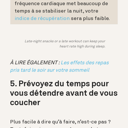
fréquence cardiaque met beaucoup de
temps à se stabiliser la nuit, votre
indice de récupération
sera plus faible.
Late-night snacks or a late workout can keep your
heart rate high during sleep.
À LIRE ÉGALEMENT :
Les effets des repas
pris tard le soir sur votre sommeil
5. Prévoyez du temps pour
vous détendre avant de vous
coucher
Plus facile à dire qu’à faire, n’est-ce pas ?