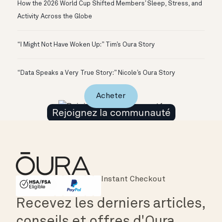
How the 2026 World Cup Shifted Members’ Sleep, Stress, and
Activity Across the Globe
“I Might Not Have Woken Up:” Tim’s Oura Story
“Data Speaks a Very True Story:” Nicole’s Oura Story
Acheter
Rejoignez la communauté
Instant Checkout
HSA/FSA Eligible
Affirm
Recevez les derniers articles,
conseils et offres d'Oura