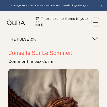
X
Nous ajoutons constamment de nouveaux articles de blog en français.
There are no items in your
cart
THE PULSE
Blog
Conseils Sur Le Sommeil
Comment mieux dormir