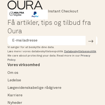
Instant Checkout
HSA/FSA Eligible
Affirm
Få artikler, tips og tilbud fra
Oura
Vi sørger for at beskytte dine data.
Læs mere i vores databeskyttelsespolitik.
Databeskyttelsespolitik
.
We care about protecting your data.
Read more in our
Privacy
Policy
.
Vores virksomhed
Om os
Ledelse
Lægevidenskabelige rådgivere
Karriere
Nyheder