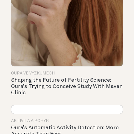
OURA VE VÝZKUMECH
Shaping the Future of Fertility Science:
Oura’s Trying to Conceive Study With Maven
Clinic
AKTIVITA A POHYB
Oura’s Automatic Activity Detection: More
Accurate Than Ever