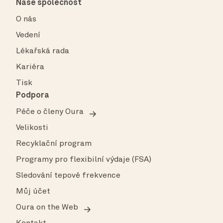
Naše společnost
O nás
Vedení
Lékařská rada
Kariéra
Tisk
Podpora
Péče o členy Oura
Velikosti
Recyklační program
Programy pro flexibilní výdaje (FSA)
Sledování tepové frekvence
Můj účet
Oura on the Web