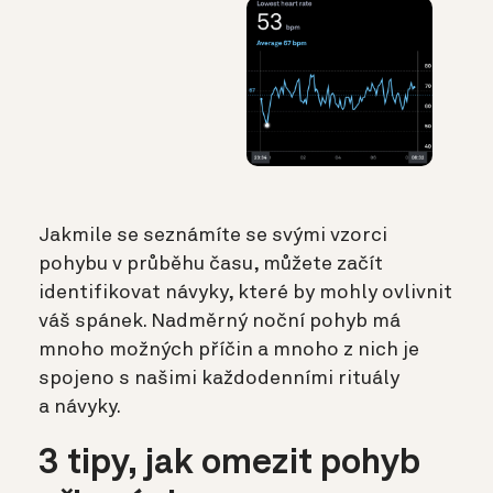
Jakmile se seznámíte se svými vzorci
pohybu v průběhu času, můžete začít
identifikovat návyky, které by mohly ovlivnit
váš spánek. Nadměrný noční pohyb má
mnoho možných příčin a mnoho z nich je
spojeno s našimi každodenními rituály
a návyky.
3 tipy, jak omezit pohyb