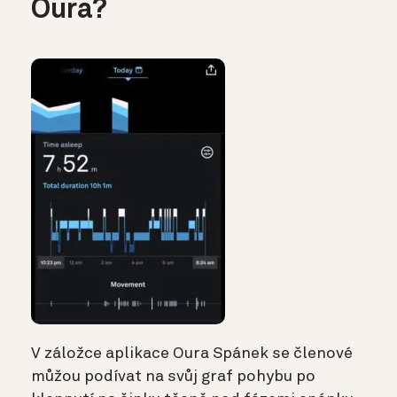
Oura?
V záložce aplikace Oura Spánek se členové
můžou podívat na svůj graf pohybu po