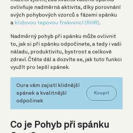
ovlivňuje nadměrná aktivita, díky porovnání
svých pohybových vzorců s fázemi spánku
a
klidovou tepovou frekvencí (RHR)
.
Nadměrný pohyb při spánku může ovlivnit
to, jak si při spánku odpočinete, a tedy i vaši
náladu, produktivitu, bystrost a celkové
zdraví. Čtěte dál a dozvíte se, jak tuto funkci
využít pro lepší spánek.
Oura vám zajistí klidnější
spánek a kvalitnější
Koupit
odpočinek
Co je Pohyb při spánku