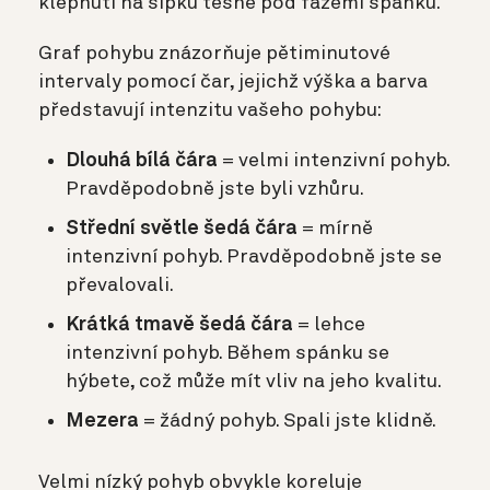
klepnutí na šipku těsně pod fázemi spánku.
Graf pohybu znázorňuje pětiminutové
intervaly pomocí čar, jejichž výška a barva
představují intenzitu vašeho pohybu:
Dlouhá bílá čára
= velmi intenzivní pohyb.
Pravděpodobně jste byli vzhůru.
Střední světle šedá čára
= mírně
intenzivní pohyb. Pravděpodobně jste se
převalovali.
Krátká tmavě šedá čára
= lehce
intenzivní pohyb. Během spánku se
hýbete, což může mít vliv na jeho kvalitu.
Mezera
= žádný pohyb. Spali jste klidně.
Velmi nízký pohyb obvykle koreluje