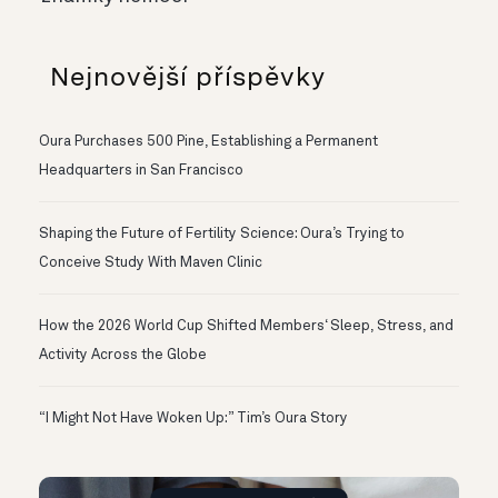
Nejnovější příspěvky
Oura Purchases 500 Pine, Establishing a Permanent
Headquarters in San Francisco
Shaping the Future of Fertility Science: Oura’s Trying to
Conceive Study With Maven Clinic
How the 2026 World Cup Shifted Members‘ Sleep, Stress, and
Activity Across the Globe
“I Might Not Have Woken Up:” Tim’s Oura Story