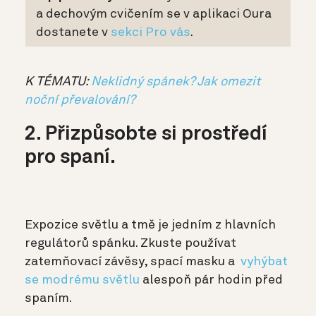
a dechovým cvičením se v aplikaci Oura
dostanete v
sekci Pro vás
.
K TÉMATU:
Neklidný spánek? Jak omezit
noční převalování?
2. Přizpůsobte si prostředí
pro spaní.
Expozice světlu a tmě je jedním z hlavních
regulátorů spánku. Zkuste používat
zatemňovací závěsy, spací masku a
vyhýbat
se modrému světlu
alespoň pár hodin před
spaním.