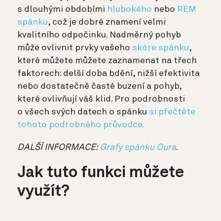
s dlouhými obdobími
hlubokého
nebo
REM
spánku
, což je dobré znamení velmi
kvalitního odpočinku. Nadměrný pohyb
může ovlivnit prvky vašeho
skóre spánku
,
které můžete můžete zaznamenat na třech
faktorech: delší doba bdění, nižší efektivita
nebo dostatečně časté buzení a pohyb,
které ovlivňují váš klid. Pro podrobnosti
o všech svých datech o spánku
si přečtěte
tohoto podrobného průvodce.
DALŠÍ INFORMACE:
Grafy spánku Oura
.
Jak tuto funkci můžete
využít?