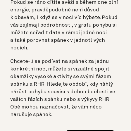
Pokud se ráno cítíte svěží a během dne plní
energie, pravděpodobně není důvod
k obavám, i když se v noci víc hýbete. Pokud
vás zajímají podrobnosti, v grafu pohybu si
můžete seřadit data v rámci jedné noci
a také porovnat spánek v jednotlivých
nocích.
Chcete-li se podívat na spánek za jednu
konkrétní noc, můžete si vizuálně spojit
okamžiky vysoké aktivity se svými fázemi
spánku a RHR. Hledejte období, kdy náhlý
nárůst pohybu souvisí s dobou bdělosti ve
vašich fázích spánku nebo s výkyvy RHR.
Obě mohou naznačovat, že vám něco
narušuje spánek.