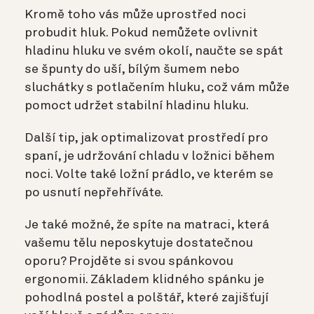
Kromě toho vás může uprostřed noci
probudit hluk. Pokud nemůžete ovlivnit
hladinu hluku ve svém okolí, naučte se spát
se špunty do uší, bílým šumem nebo
sluchátky s potlačením hluku, což vám může
pomoct udržet stabilní hladinu hluku.
Další tip, jak optimalizovat prostředí pro
spaní, je udržování chladu v ložnici během
noci. Volte také
ložní prádlo, ve kterém se
po usnutí nepřehříváte.
Je také možné, že spíte na matraci, která
vašemu tělu neposkytuje dostatečnou
oporu? Projděte si svou spánkovou
ergonomii. Základem klidného spánku je
pohodlná postel a polštář, které zajišťují