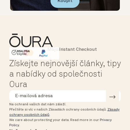
Koupit
Instant Checkout
HSA/FSA Eligible
Affirm
Získejte nejnovější články, tipy
a nabídky od společnosti
Oura
Na ochraně vašich dat nám záleží.
Přečtěte si víc v našich Zásadách ochrany osobních údajů.
Zásady
ochrany osobních údajů
.
We care about protecting your data.
Read more in our
Privacy
Policy
.