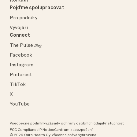
Kontakt
Pojďme spolupracovat
Pro podniky
Vývojáři
Connect
The Pulse
Blog
Facebook
Instagram
Pinterest
TikTok
X
YouTube
Všeobecné podmínky
Zásady ochrany osobních údajů
Přístupnost
FCC Compliance
IP Notice
Centrum zabezpečení
© 2026 Oura Health Oy. Všechna práva vyhrazena.