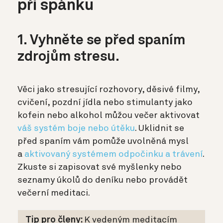
při spánku
1. Vyhněte se před spaním
zdrojům stresu.
Věci jako stresující rozhovory, děsivé filmy,
cvičení, pozdní jídla nebo stimulanty jako
kofein nebo alkohol můžou večer aktivovat
váš systém boje nebo útěku
.
Uklidnit se
před spaním vám pomůže uvolněná mysl
a
aktivovaný systémem odpočinku a trávení
.
Zkuste si zapisovat své myšlenky nebo
seznamy úkolů do deníku nebo provádět
večerní meditaci.
Tip pro členy:
K vedeným meditacím