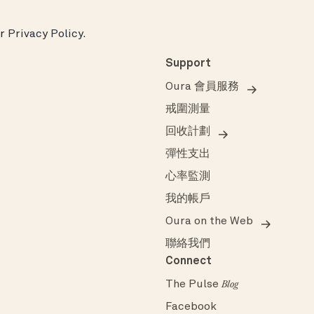
ur
Privacy Policy
.
Support
Oura 會員服務
戒圍測量
回收計劃
彈性支出
心率監測
我的帳戶
Oura on the Web
聯絡我們
Connect
The Pulse
Blog
Facebook