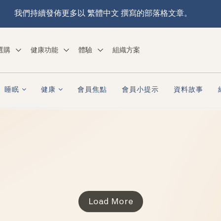
我們持續發佈更多以 繁體中文 撰寫的部落格文章。
選購
健康功能
體驗
組織方案
睡眠
健康
會員焦點
會員小提示
資料故事
Load More