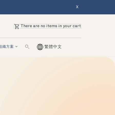
X
There are no items in your cart
組織方案
繁體中文