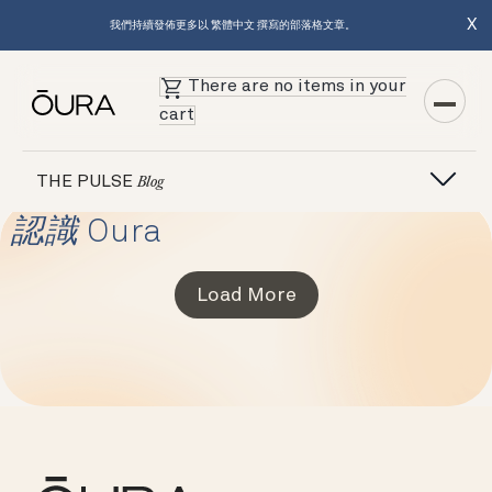
X
我們持續發佈更多以 繁體中文 撰寫的部落格文章。
There are no items in your
cart
THE PULSE
Blog
認識
Oura
Load More