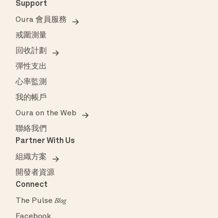
Support
Oura 會員服務
戒圍測量
回收計劃
彈性支出
心率監測
我的帳戶
Oura on the Web
聯絡我們
Partner With Us
組織方案
開發者資源
Connect
The Pulse
Blog
Facebook