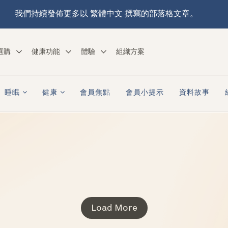
我們持續發佈更多以 繁體中文 撰寫的部落格文章。
選購
健康功能
體驗
組織方案
睡眠
健康
會員焦點
會員小提示
資料故事
Load More