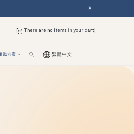
X
There are no items in your cart
組織方案
繁體中文