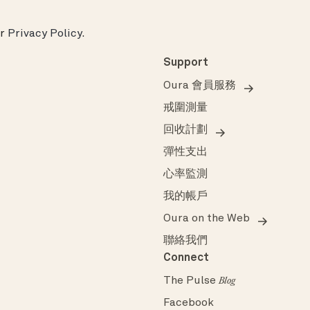
ur
Privacy Policy
.
Support
Oura 會員服務
戒圍測量
回收計劃
彈性支出
心率監測
我的帳戶
Oura on the Web
聯絡我們
Connect
The Pulse
Blog
Facebook