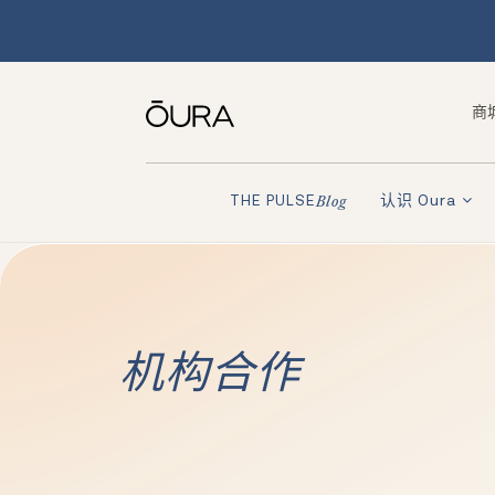
商
认识 Oura
THE PULSE
Blog
机构合作