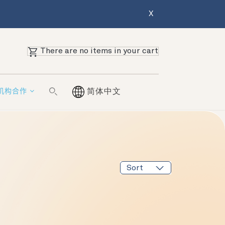
X
There are no items in your cart
机构合作
简体中文