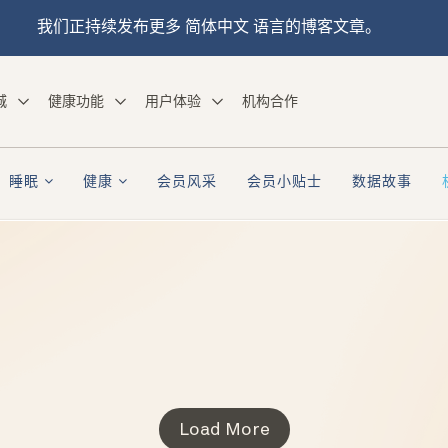
我们正持续发布更多 简体中文 语言的博客文章。
城
健康功能
用户体验
机构合作
睡眠
健康
会员风采
会员小贴士
数据故事
Load More