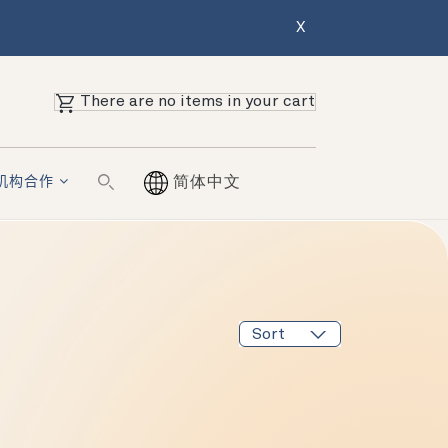
X
There are no items in your cart
机构合作
简体中文