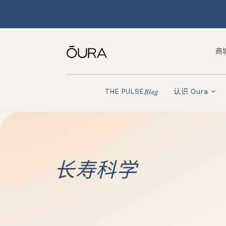
商
认识 Oura
THE PULSE
Blog
长寿科学