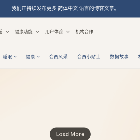
我们正持续发布更多 简体中文 语言的博客文章。
城
健康功能
用户体验
机构合作
睡眠
健康
会员风采
会员小贴士
数据故事
Load More