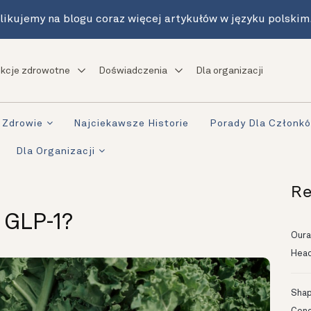
likujemy na blogu coraz więcej artykułów w języku polskim
kcje zdrowotne
Doświadczenia
Dla organizacji
Zdrowie
Najciekawsze Historie
Porady Dla Członk
Dla Organizacji
Re
 GLP-1?
Oura
Head
Shapi