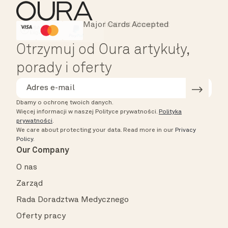
Major Cards Accepted
Instant Checkout
HSA/FSA Eligible
Affirm
Otrzymuj od Oura artykuły,
porady i oferty
Dbamy o ochronę twoich danych.
Więcej informacji w naszej Polityce prywatności.
Polityka
prywatności
.
We care about protecting your data.
Read more in our
Privacy
Policy
.
Our Company
O nas
Zarząd
Rada Doradztwa Medycznego
Oferty pracy