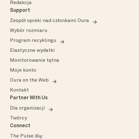
Redakcja
Support
Zespół opieki nad członkami Oura
Wybór rozmiaru
Program recyklingu
Elastyczne wydatki
Monitorowanie tętna
Moje konto
Oura on the Web
Kontakt
Partner With Us
Dla organizacji
Twórcy
Connect
The Pulse
Blog