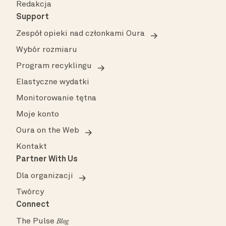
Redakcja
Support
Zespół opieki nad członkami Oura
Wybór rozmiaru
Program recyklingu
Elastyczne wydatki
Monitorowanie tętna
Moje konto
Oura on the Web
Kontakt
Partner With Us
Dla organizacji
Twórcy
Connect
The Pulse
Blog