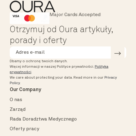
Major Cards Accepted
Instant Checkout
HSA/FSA Eligible
Affirm
Otrzymuj od Oura artykuły,
porady i oferty
Dbamy o ochronę twoich danych.
Więcej informacji w naszej Polityce prywatności.
Polityka
prywatności
.
We care about protecting your data.
Read more in our
Privacy
Policy
.
Our Company
O nas
Zarząd
Rada Doradztwa Medycznego
Oferty pracy