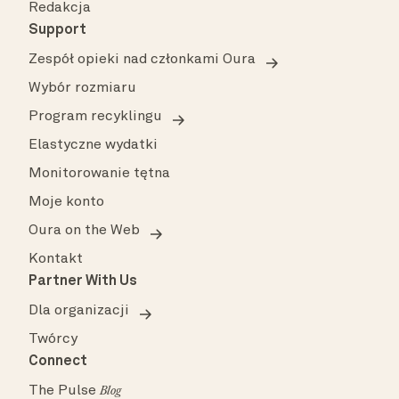
Redakcja
Support
Zespół opieki nad członkami Oura
Wybór rozmiaru
Program recyklingu
Elastyczne wydatki
Monitorowanie tętna
Moje konto
Oura on the Web
Kontakt
Partner With Us
Dla organizacji
Twórcy
Connect
The Pulse
Blog