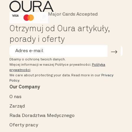
Major Cards Accepted
Instant Checkout
HSA/FSA Eligible
Affirm
Otrzymuj od Oura artykuły,
porady i oferty
Dbamy o ochronę twoich danych.
Więcej informacji w naszej Polityce prywatności.
Polityka
prywatności
.
We care about protecting your data.
Read more in our
Privacy
Policy
.
Our Company
O nas
Zarząd
Rada Doradztwa Medycznego
Oferty pracy