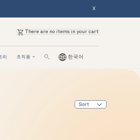
.
X
There are no items in your cart
토리
조직용
한국어