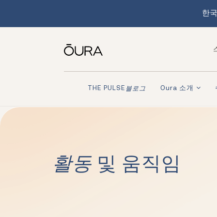
한국
Oura 소개
THE PULSE
블로그
활동
및 움직임