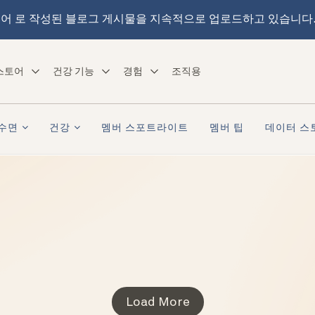
어 로 작성된 블로그 게시물을 지속적으로 업로드하고 있습니다
스토어
건강 기능
경험
조직용
수면
건강
멤버 스포트라이트
멤버 팁
데이터 스
Load More