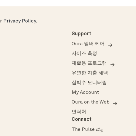
ur
Privacy Policy
.
Support
Oura 멤버 케어
사이즈 측정
재활용 프로그램
유연한 지출 혜택
심박수 모니터링
My Account
Oura on the Web
연락처
Connect
The Pulse
Blog