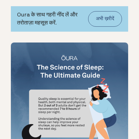
Oura के साथ गहरी नींद लें और
अभी ख़रीदें
तरोताज़ा महसूस करें.