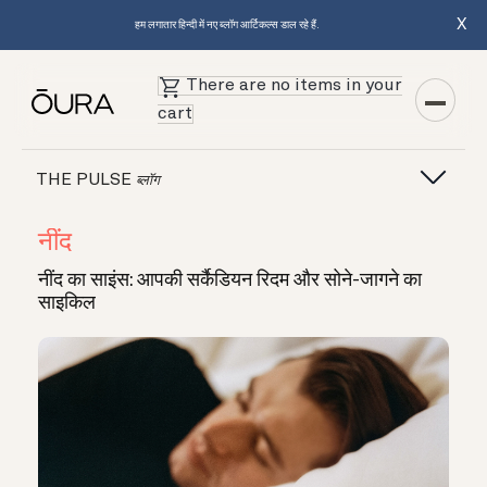
X
हम लगातार हिन्दी में नए ब्लॉग आर्टिकल्स डाल रहे हैं.
There are no items in your
cart
THE PULSE
ब्लॉग
नींद
नींद का साइंस: आपकी सर्कैडियन रिदम और सोने-जागने का
साइकिल