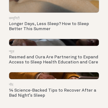
कम्युनिटी
Longer Days, Less Sleep? How to Sleep
Better This Summer
न्यूज़
Resmed and Oura Are Partnering to Expand
Access to Sleep Health Education and Care
नींद
14 Science-Backed Tips to Recover After a
Bad Night’s Sleep