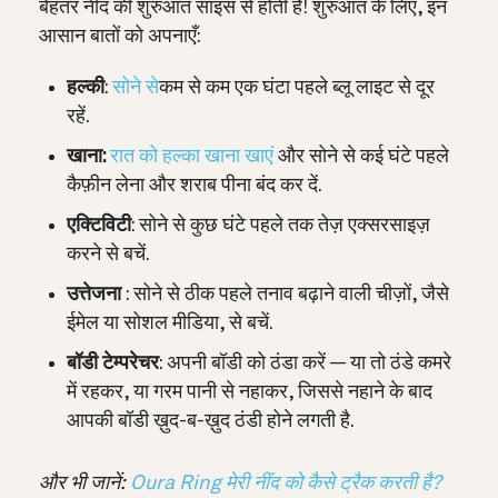
बेहतर नींद की शुरुआत साइंस से होती है! शुरुआत के लिए, इन
आसान बातों को अपनाएँ:
हल्की
:
सोने से
कम से कम एक घंटा पहले ब्लू लाइट से दूर
रहें.
खाना:
रात को हल्का खाना खाएं
और
सोने से कई घंटे पहले
कैफ़ीन लेना और शराब पीना बंद कर दें.
एक्टिविटी
: सोने से कुछ घंटे पहले तक तेज़ एक्सरसाइज़
करने से बचें.
उत्तेजना
: सोने से ठीक पहले तनाव बढ़ाने वाली चीज़ों, जैसे
ईमेल या सोशल मीडिया, से बचें.
बॉडी टेम्परेचर
: अपनी बॉडी को ठंडा करें — या तो ठंडे कमरे
में रहकर, या गरम पानी से नहाकर, जिससे नहाने के बाद
आपकी बॉडी ख़ुद-ब-ख़ुद ठंडी होने लगती है.
और भी जानें:
Oura Ring मेरी नींद को कैसे ट्रैक करती है?