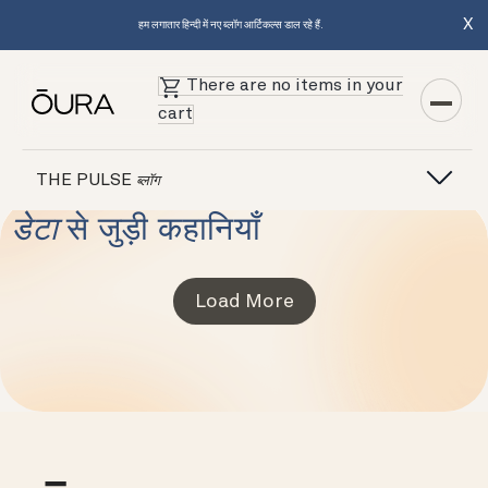
X
हम लगातार हिन्दी में नए ब्लॉग आर्टिकल्स डाल रहे हैं.
There are no items in your
cart
THE PULSE
ब्लॉग
डेटा
से जुड़ी कहानियाँ
Load More