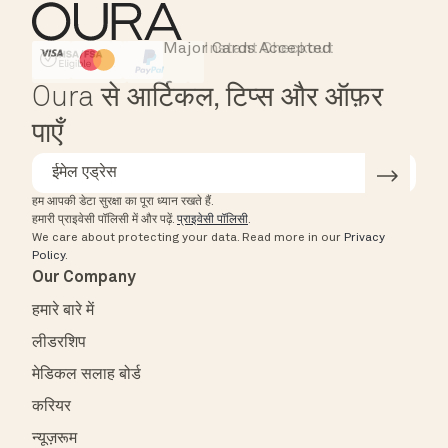
Major Cards Accepted
Instant Checkout
HSA/FSA Eligible
Affirm
Oura से आर्टिकल, टिप्स और ऑफ़र
पाएँ
हम आपकी डेटा सुरक्षा का पूरा ध्यान रखते हैं.
हमारी प्राइवेसी पॉलिसी में और पढ़ें.
प्राइवेसी पॉलिसी
.
We care about protecting your data.
Read more in our
Privacy
Policy
.
Our Company
हमारे बारे में
लीडरशिप
मेडिकल सलाह बोर्ड
करियर
न्यूज़रूम