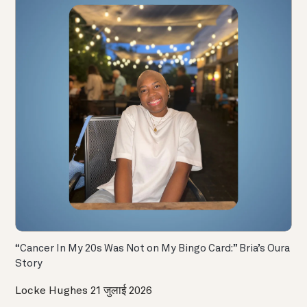
“Cancer In My 20s Was Not on My Bingo Card:” Bria’s Oura
Story
Locke Hughes
21 जुलाई 2026