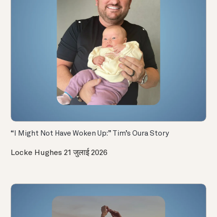
“I Might Not Have Woken Up:” Tim’s Oura Story
Locke Hughes
21 जुलाई 2026