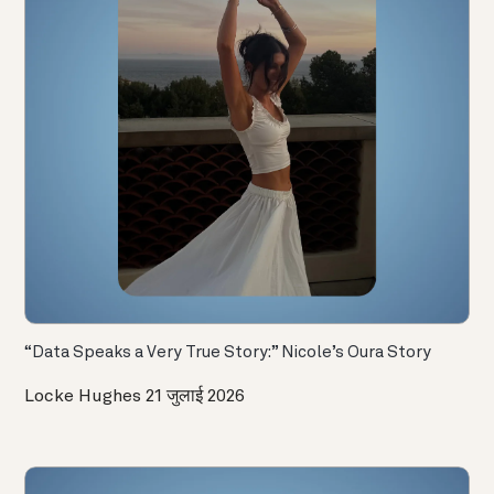
“Data Speaks a Very True Story:” Nicole’s Oura Story
Locke Hughes
21 जुलाई 2026