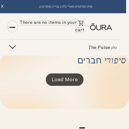
X
אנחנו מפרסמים מאמרי בלוג ב עברית באופן קבוע.
There are no items in your
cart
The Pulse
בלוג
סיפורי
חברים
Load More