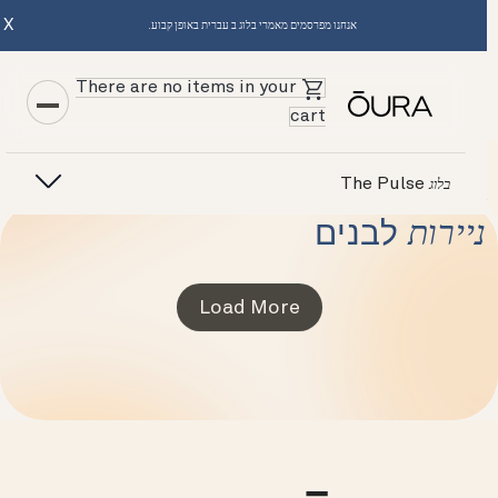
X
אנחנו מפרסמים מאמרי בלוג ב עברית באופן קבוע.
There are no items in your
cart
The Pulse
בלוג
ניירות
לבנים
Load More