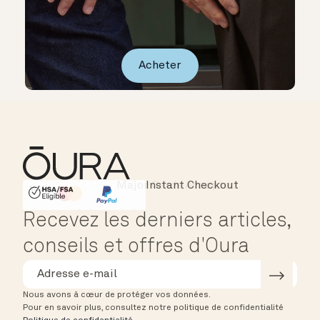
Acheter
Instant Checkout
HSA/FSA Eligible
Affirm
Recevez les derniers articles,
conseils et offres d'Oura
Nous avons à cœur de protéger vos données.
Pour en savoir plus, consultez notre politique de confidentialité