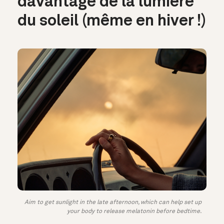
davantage de la lumière
du soleil (même en hiver !)
Aim to get sunlight in the late afternoon, which can help set up
your body to release melatonin before bedtime.