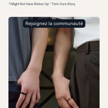
“I Might Not Have Woken Up:” Tim’s Oura Story
Rejoignez la communauté