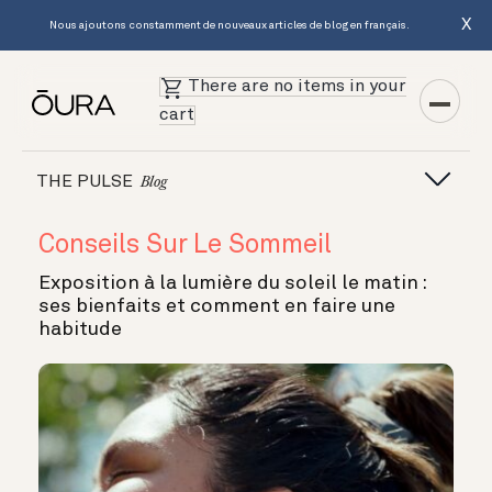
X
Nous ajoutons constamment de nouveaux articles de blog en français.
There are no items in your
cart
THE PULSE
Blog
Conseils Sur Le Sommeil
Exposition à la lumière du soleil le matin :
ses bienfaits et comment en faire une
habitude