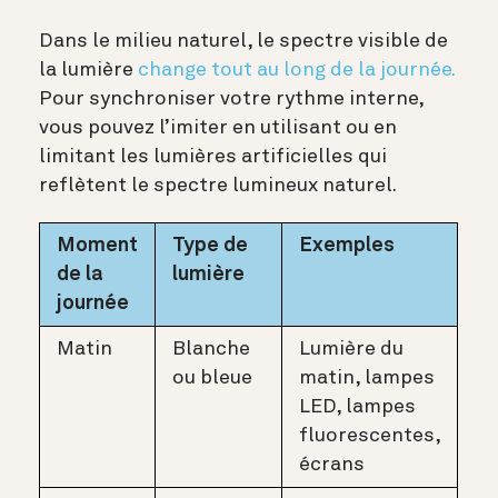
Dans le milieu naturel, le spectre visible de
la lumière
change tout au long de la journée.
Pour synchroniser votre rythme interne,
vous pouvez l’imiter en utilisant ou en
limitant les lumières artificielles qui
reflètent le spectre lumineux naturel.
Moment
Type de
Exemples
de la
lumière
journée
Matin
Blanche
Lumière du
ou bleue
matin, lampes
LED, lampes
fluorescentes,
écrans