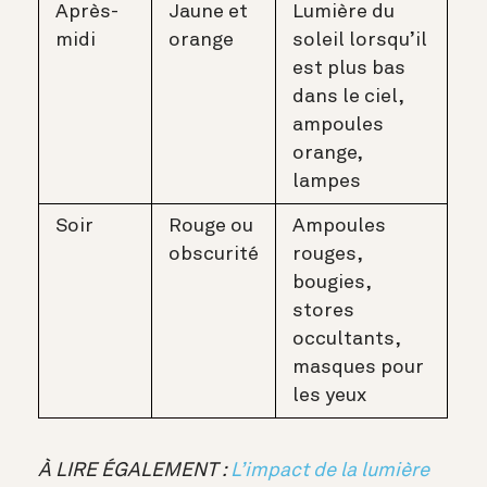
Après-
Jaune et
Lumière du
midi
orange
soleil lorsqu’il
est plus bas
dans le ciel,
ampoules
orange,
lampes
Soir
Rouge ou
Ampoules
obscurité
rouges,
bougies,
stores
occultants,
masques pour
les yeux
À LIRE ÉGALEMENT :
L’impact de la lumière