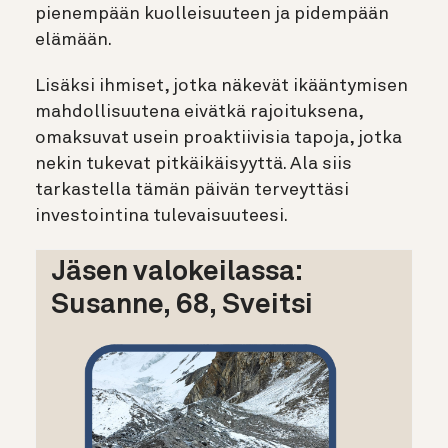
pienempään kuolleisuuteen ja pidempään
elämään.
Lisäksi ihmiset, jotka näkevät ikääntymisen
mahdollisuutena eivätkä rajoituksena,
omaksuvat usein proaktiivisia tapoja, jotka
nekin tukevat pitkäikäisyyttä. Ala siis
tarkastella tämän päivän terveyttäsi
investointina tulevaisuuteesi.
Jäsen valokeilassa:
Susanne, 68, Sveitsi