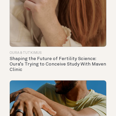
OURA & TUTKIMUS
Shaping the Future of Fertility Science:
Oura’s Trying to Conceive Study With Maven
Clinic