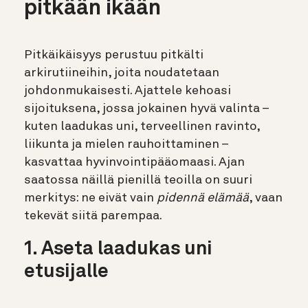
pitkään ikään
Pitkäikäisyys perustuu pitkälti
arkirutiineihin, joita noudatetaan
johdonmukaisesti. Ajattele kehoasi
sijoituksena, jossa jokainen hyvä valinta –
kuten laadukas uni, terveellinen ravinto,
liikunta ja mielen rauhoittaminen –
kasvattaa hyvinvointipääomaasi. Ajan
saatossa näillä pienillä teoilla on suuri
merkitys: ne eivät vain
pidennä elämää
, vaan
tekevät siitä parempaa.
1. Aseta laadukas uni
etusijalle