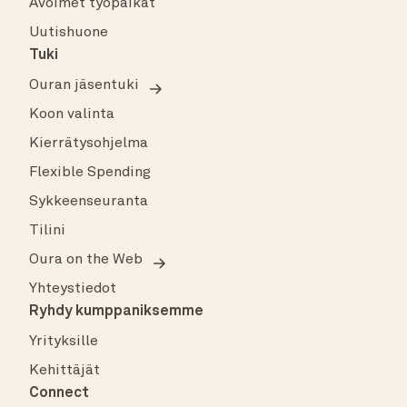
Avoimet työpaikat
Uutishuone
Tuki
Ouran jäsentuki
Koon valinta
Kierrätysohjelma
Flexible Spending
Sykkeenseuranta
Tilini
Oura on the Web
Yhteystiedot
Ryhdy kumppaniksemme
Yrityksille
Kehittäjät
Connect