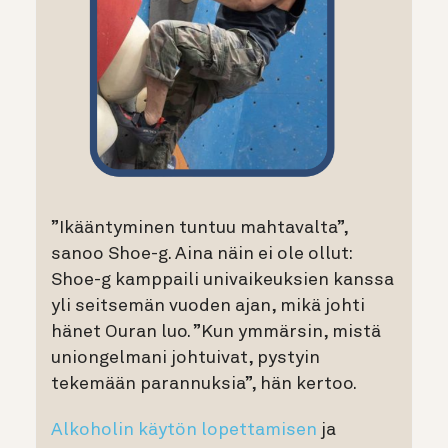
”Ikääntyminen tuntuu mahtavalta”,
sanoo Shoe-g. Aina näin ei ole ollut:
Shoe-g kamppaili univaikeuksien kanssa
yli seitsemän vuoden ajan, mikä johti
hänet Ouran luo. ”Kun ymmärsin, mistä
uniongelmani johtuivat, pystyin
tekemään parannuksia”, hän kertoo.
Alkoholin käytön lopettamisen
ja