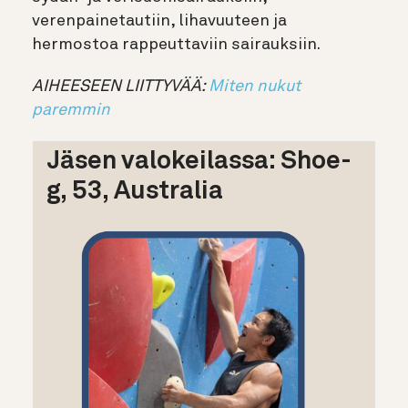
verenpainetautiin, lihavuuteen ja
hermostoa rappeuttaviin sairauksiin.
AIHEESEEN LIITTYVÄÄ:
Miten nukut
paremmin
Jäsen valokeilassa: Shoe-
g, 53, Australia