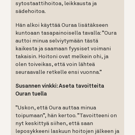
sytostaattihoitoa, leikkausta ja
sädehoitoa.
Hän alkoi käyttää Ouraa lisätäkseen
kuntoaan tasapainoisella tavalla: ”Oura
auttoi minua selviytymään tästä
kaikesta ja saamaan fyysiset voimani
takaisin. Hoitoni ovat melkein ohi, ja
olen toiveikas, että voin lähteä
seuraavalle retkelle ensi vuonna.”
Susannen vinkki: Aseta tavoitteita
Ouran tuella
”Uskon, että Oura auttaa minua
toipumaan”, hän kertoo. ”Tavoitteeni on
nyt keskittyä siihen, että saan
leposykkeeni laskuun hoitojen jälkeen ja