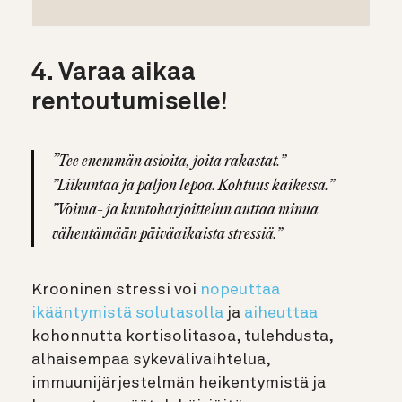
4. Varaa aikaa
rentoutumiselle!
”
Tee enemmän asioita, joita rakastat.”
”Liikuntaa ja paljon lepoa. Kohtuus kaikessa.”
”Voima- ja kuntoharjoittelun auttaa minua
vähentämään päiväaikaista stressiä.”
Krooninen stressi voi
nopeuttaa
ikääntymistä solutasolla
ja
aiheuttaa
kohonnutta kortisolitasoa, tulehdusta,
alhaisempaa sykevälivaihtelua,
immuunijärjestelmän heikentymistä ja