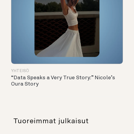
YHTEISÖ
“Data Speaks a Very True Story:” Nicole’s
Oura Story
Tuoreimmat julkaisut