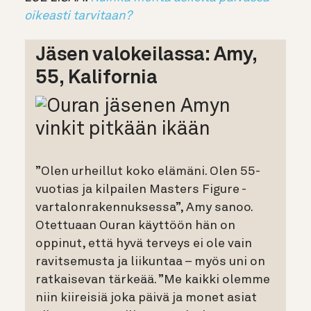
oikeasti tarvitaan?
Jäsen valokeilassa: Amy,
55, Kalifornia
”Olen urheillut koko elämäni. Olen 55-
vuotias ja kilpailen Masters Figure -
vartalonrakennuksessa”, Amy sanoo.
Otettuaan Ouran käyttöön hän on
oppinut, että hyvä terveys ei ole vain
ravitsemusta ja liikuntaa – myös uni on
ratkaisevan tärkeää. ”Me kaikki olemme
niin kiireisiä joka päivä ja monet asiat