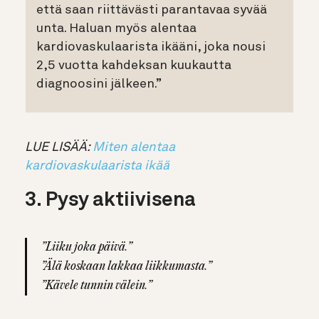
että saan riittävästi parantavaa syvää
unta. Haluan myös alentaa
kardiovaskulaarista ikääni, joka nousi
2,5 vuotta kahdeksan kuukautta
diagnoosini jälkeen.”
LUE LISÄÄ:
Miten alentaa
kardiovaskulaarista ikää
3. Pysy aktiivisena
”Liiku joka päivä.”
”Älä koskaan lakkaa liikkumasta.”
”Kävele tunnin välein.”