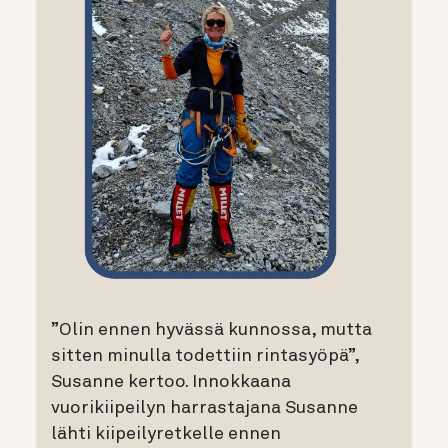
”Olin ennen hyvässä kunnossa, mutta
sitten minulla todettiin rintasyöpä”,
Susanne kertoo. Innokkaana
vuorikiipeilyn harrastajana Susanne
lähti kiipeilyretkelle ennen