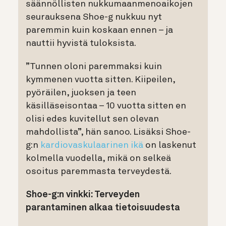
säännöllisten nukkumaanmenoaikojen
seurauksena Shoe-g nukkuu nyt
paremmin kuin koskaan ennen – ja
nauttii hyvistä tuloksista.
”Tunnen oloni paremmaksi kuin
kymmenen vuotta sitten. Kiipeilen,
pyöräilen, juoksen ja teen
käsilläseisontaa – 10 vuotta sitten en
olisi edes kuvitellut sen olevan
mahdollista”, hän sanoo. Lisäksi Shoe-
g:n
kardiovaskulaarinen ikä
on laskenut
kolmella vuodella, mikä on selkeä
osoitus paremmasta terveydestä.
Shoe-g:n vinkki: Terveyden
parantaminen alkaa tietoisuudesta