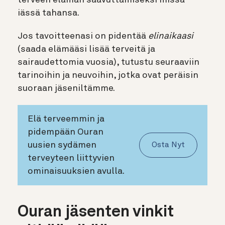
iässä tahansa.
Jos tavoitteenasi on pidentää
elinaikaasi
(saada elämääsi lisää terveitä ja
sairaudettomia vuosia), tutustu seuraaviin
tarinoihin ja neuvoihin, jotka ovat peräisin
suoraan jäseniltämme.
Elä terveemmin ja
pidempään Ouran
uusien sydämen
Osta Nyt
terveyteen liittyvien
ominaisuuksien avulla.
Ouran jäsenten vinkit