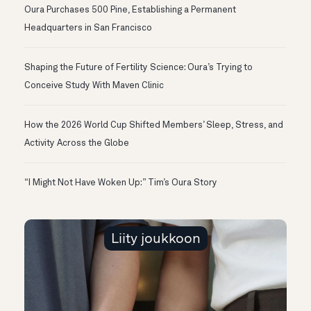
Oura Purchases 500 Pine, Establishing a Permanent
Headquarters in San Francisco
Shaping the Future of Fertility Science: Oura’s Trying to
Conceive Study With Maven Clinic
How the 2026 World Cup Shifted Members’ Sleep, Stress, and
Activity Across the Globe
“I Might Not Have Woken Up:” Tim’s Oura Story
Liity joukkoon