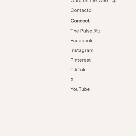
Oura on the Web
Contacto
Connect
The Pulse
Blog
Facebook
Instagram
Pinterest
TikTok
X
YouTube