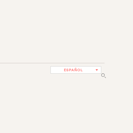
ESPAÑOL
Up!