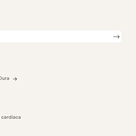
Oura
 cardíaca