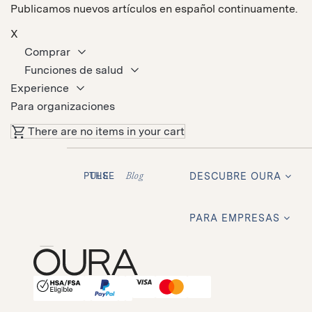
Publicamos nuevos artículos en español continuamente.
X
Comprar
Funciones de salud
Experience
Para organizaciones
There are no items in your cart
Lo
THE PULSE
DESCUBRE OURA
Blog
PARA EMPRESAS
HSA/FSA Eligible
Affirm