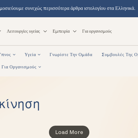
μοσιεύουμε συνεχώς περισσότερα άρθρα ιστολογίου στα Ελληνικά.
Λειτουργίες υγείας
Εμπειρία
Για οργανισμούς
Ύπνος
Υγεία
Γνωρίστε Την Ομάδα
Συμβουλές Της 
Για Οργανισμούς
κίνηση
Load More