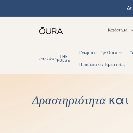
Δη
Κατάστημα
Γνωρίστε Την Oura
THE
Ιστολόγιο
PULSE
Προσωπικές Εμπειρίες
Δραστηριότητα
και 