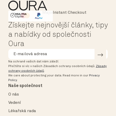
Major Cards Accepted
Instant Checkout
HSA/FSA Eligible
Affirm
Získejte nejnovější články, tipy
a nabídky od společnosti
Oura
Na ochraně vašich dat nám záleží.
Přečtěte si víc v našich Zásadách ochrany osobních údajů.
Zásady
ochrany osobních údajů
.
We care about protecting your data.
Read more in our
Privacy
Policy
.
Naše společnost
O nás
Vedení
Lékařská rada