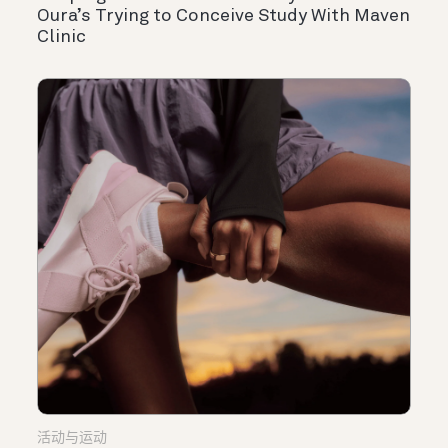
Oura’s Trying to Conceive Study With Maven
Clinic
活动与运动