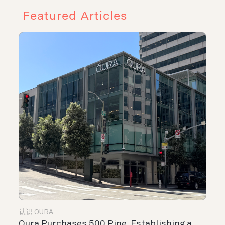
Featured Articles
认识 OURA
Oura Purchases 500 Pine, Establishing a