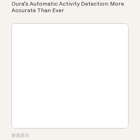
Oura’s Automatic Activity Detection: More
Accurate Than Ever
新闻资讯