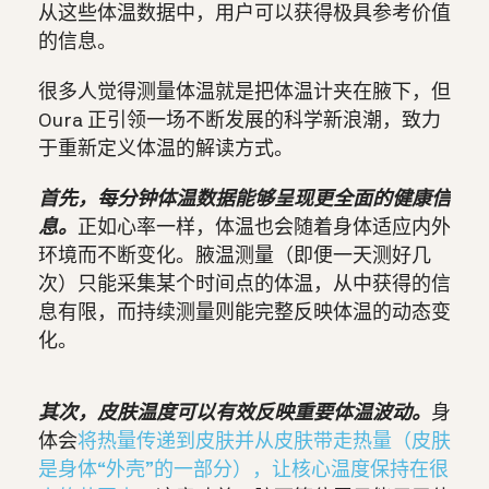
从这些体温数据中，用户可以获得极具参考价值
的信息。
很多人觉得测量体温就是把体温计夹在腋下，但
Oura 正引领一场不断发展的科学新浪潮，致力
于重新定义体温的解读方式。
首先，每分钟体温数据能够呈现更全面的健康信
息。
正如心率一样，体温也会随着身体适应内外
环境而不断变化。腋温测量（即便一天测好几
次）只能采集某个时间点的体温，从中获得的信
息有限，而持续测量则能完整反映体温的动态变
化。
其次，皮肤温度可以有效反映重要体温波动。
身
体会
将热量传递到皮肤并从皮肤带走热量（皮肤
是身体“外壳”的一部分），让核心温度保持在很