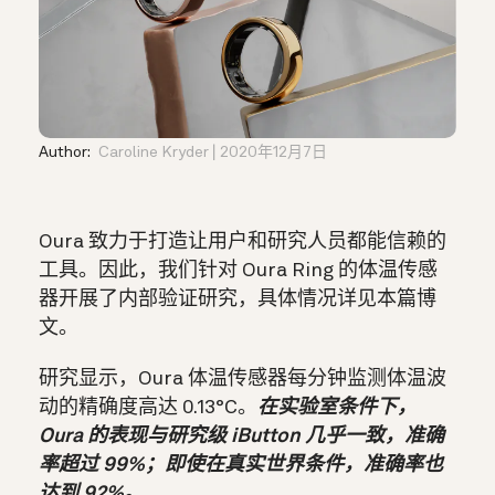
Author:
Caroline Kryder
2020年12月7日
Oura 致力于打造让用户和研究人员都能信赖的
工具。因此，我们针对 Oura Ring 的体温传感
器开展了内部验证研究，具体情况详见本篇博
文。
研究显示，Oura 体温传感器每分钟监测体温波
动的精确度高达 0.13°C。
在实验室条件下，
Oura 的表现与研究级 iButton 几乎一致，准确
率超过 99%；即使在真实世界条件，准确率也
达到 92%。