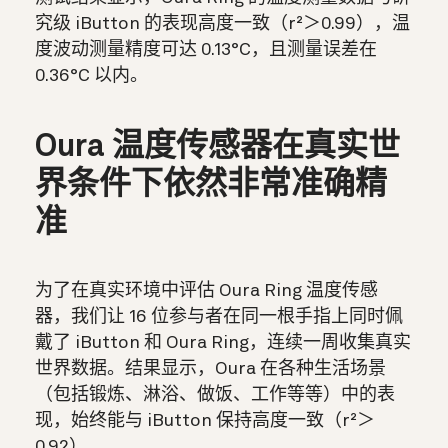
究级 iButton 的表现高度一致（r²＞0.99），温
度波动测量精度可达 0.13°C，且测量误差在
0.36°C 以内。
Oura 温度传感器在真实世
界条件下依然非常准确精
准
为了在真实环境中评估 Oura Ring 温度传感
器，我们让 16 位参与者在同一根手指上同时佩
戴了 iButton 和 Oura Ring，连续一周收集真实
世界数据。结果显示，Oura 在各种生活场景
（包括锻炼、淋浴、做饭、工作等等）中的表
现，始终能与 iButton 保持高度一致（r²＞
0.92）。