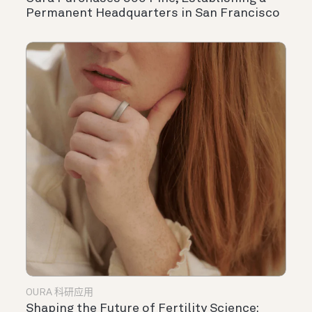
Permanent Headquarters in San Francisco
OURA 科研应用
Shaping the Future of Fertility Science: