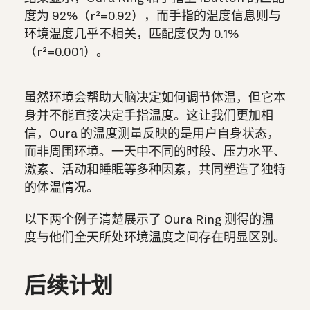
度为 92%（r²=0.92），而手指的温度信息则与
环境温度几乎不相关，匹配度仅为 0.1%
（r²=0.001）。
虽然环境会帮助大脑决定如何调节体温，但它本
身并不能直接决定手指温度。这让我们更加相
信，Oura 的温度测量反映的是用户自身状态，
而非周围环境。一天中不同的时段、压力水平、
激素、活动和睡眠等多种因素，共同塑造了独特
的体温情况。
以下两个例子清楚展示了 Oura Ring 测得的温
度与他们全天所处环境温度之间存在明显区别。
后续计划