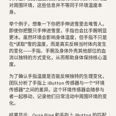
对周围环境，这些信息并不等同于环境温度本
身。
举个例子，想象一下你把手伸进雪里去堆雪人。
即使你把整只手伸进雪里，手指也会比手腕明显
更冰。虽然环境会影响身体温度，但手指不只是
在“读取”雪的温度，而是真实反映当时体内发生
的变化——手指、手腕及身体外壳其他部位的血
流以独特的方式变化，从而帮助身体保持核心温
度。
为了确认手指温度是否能反映独特的生理变化，
团队分析了手指上 iButton 传感器与一个“环境
传感器”之间的差异。这个环境传感器会随参与
者一起移动，记录他们日常活动中周围环境的变
化。
结果显示，Oura Ring 和手指上 iButton 的匹配