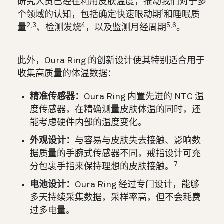
研究人员已经在利用皮肤温度，推动我们对于多
1
个领域的认知，包括确定快速眼动期
和睡眠质
2,3
4
5,6
量
、检测发烧
，以及监测月经周期
。
此外，Oura Ring 的创新设计使其特别适合用于
收集高质量的体温数据：
精准传感器：
Oura Ring 内置先进的 NTC 温
度传感器，在精确测量皮肤体温的同时，还
能考虑硬件内部的温度变化。
外观设计：
与容易与皮肤失去接触、影响数
据质量的手腕式传感器不同，戒指设计可充
7
分包裹手指来保持理想的皮肤接触。
电池设计：
Oura Ring 经过专门设计，能够
多天持续采集数据，采样率高，但不会耗费
过多电量。