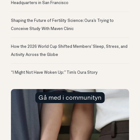
Headquarters in San Francisco
Shaping the Future of Fertility Science: Oura’s Trying to
Conceive Study With Maven Clinic
How the 2026 World Cup Shifted Members’ Sleep, Stress, and
Activity Across the Globe
“I Might Not Have Woken Up:” Tim’s Oura Story
Gå med i communityn