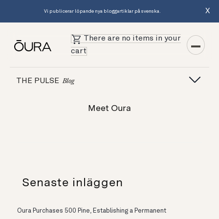
X
Vi publicerar löpande nya bloggartiklar på svenska.
There are no items in your
cart
THE PULSE
Blog
Meet Oura
Senaste inläggen
Oura Purchases 500 Pine, Establishing a Permanent