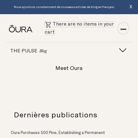
X
Nous ajoutons constamment de nouveaux articles de blog en français.
There are no items in your
cart
THE PULSE
Blog
Meet Oura
Dernières publications
Oura Purchases 500 Pine, Establishing a Permanent