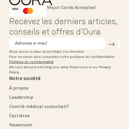
Major Cards Accepted
Instant Checkout
HSA/FSA Eligible
Affirm
Recevez les derniers articles,
conseils et offres d'Oura
Nous avons à cœur de protéger vos données.
Pour en savoir plus, consultez notre politique de confidentialité
Politique de confidentialité
.
We care about protecting your data.
Read more in our
Privacy
Policy
.
Notre société
À propos
Leadership
Comité médical consultatif
Carrières
Newsroom