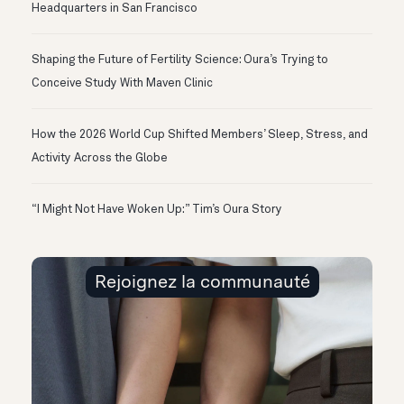
Headquarters in San Francisco
Shaping the Future of Fertility Science: Oura’s Trying to
Conceive Study With Maven Clinic
How the 2026 World Cup Shifted Members’ Sleep, Stress, and
Activity Across the Globe
“I Might Not Have Woken Up:” Tim’s Oura Story
Rejoignez la communauté