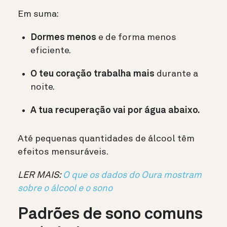
Em suma:
Dormes menos
e de forma menos
eficiente.
O teu coração trabalha mais
durante a
noite.
A tua recuperação vai por água abaixo.
Até pequenas quantidades de álcool têm
efeitos mensuráveis.
LER MAIS:
O que os dados do Oura mostram
sobre o álcool e o sono
Padrões de sono comuns