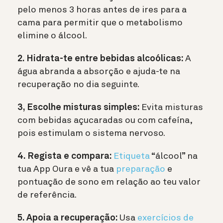
pelo menos 3 horas antes de ires para a
cama para permitir que o metabolismo
elimine o álcool.
2. Hidrata-te entre bebidas alcoólicas:
A
água abranda a absorção e ajuda-te na
recuperação no dia seguinte.
3, Escolhe misturas simples:
Evita misturas
com bebidas açucaradas ou com cafeína,
pois estimulam o sistema nervoso.
4. Regista e compara:
Etiqueta
“álcool” na
tua App Oura e vê a tua
preparação
e
pontuação de sono em relação ao teu valor
de referência.
5. Apoia a recuperação:
Usa
exercícios de