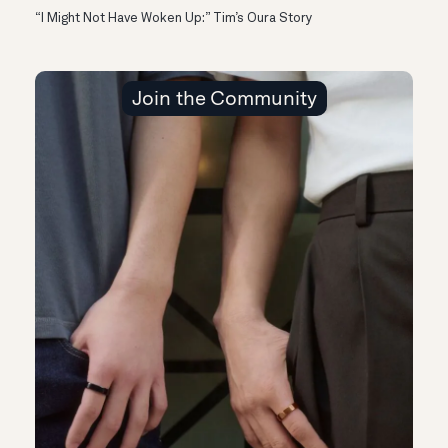
“I Might Not Have Woken Up:” Tim’s Oura Story
Join the Community