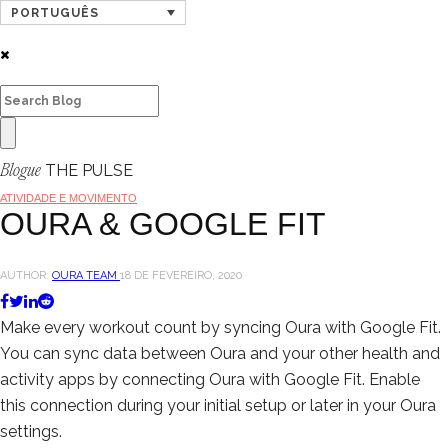
PORTUGUÊS
THE PULSE
Blogue
ATIVIDADE E MOVIMENTO
OURA & GOOGLE FIT
AUTHOR:
OURA TEAM
18 DE FEVEREIRO, 2020
Make every workout count by syncing Oura with Google Fit.
You can sync data between Oura and your other health and
activity apps by connecting Oura with Google Fit. Enable
this connection during your initial setup or later in your Oura
settings.