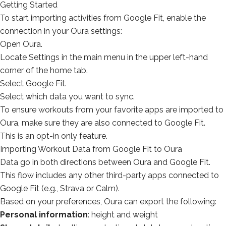
Getting Started
To start importing activities from Google Fit, enable the
connection in your Oura settings:
Open Oura.
Locate Settings in the main menu in the upper left-hand
corner of the home tab.
Select Google Fit.
Select which data you want to sync.
To ensure workouts from your favorite apps are imported to
Oura, make sure they are also connected to Google Fit.
This is an opt-in only feature.
Importing Workout Data from Google Fit to Oura
Data go in both directions between Oura and Google Fit.
This flow includes any other third-party apps connected to
Google Fit (e.g., Strava or Calm).
Based on your preferences, Oura can
export
the following:
Personal information
: height and weight