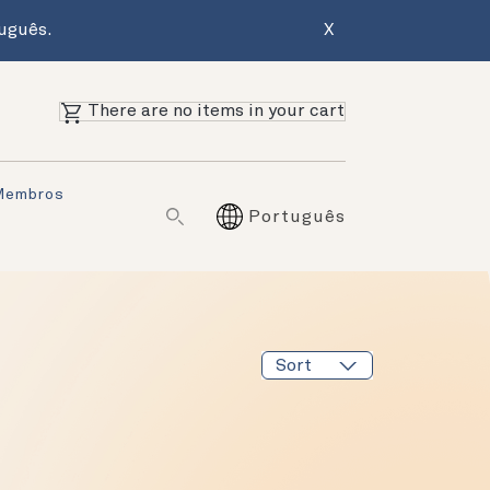
uguês.
X
There are no items in your cart
Membros
Português