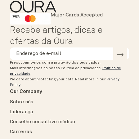
Major Cards Accepted
Instant Checkout
HSA/FSA Eligible
Affirm
Recebe artigos, dicas e
ofertas da Oura
Preocupamo-nos com a proteção dos teus dados.
Mais informações na nossa Política de privacidade.
Política de
privacidade
.
We care about protecting your data.
Read more in our
Privacy
Policy
.
Our Company
Sobre nós
Liderança
Conselho consultivo médico
Carreiras