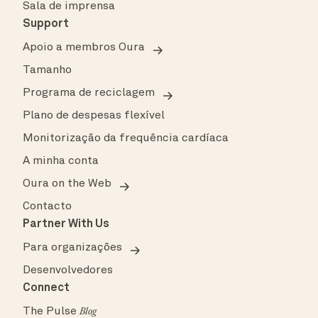
Sala de imprensa
Support
Apoio a membros Oura
Tamanho
Programa de reciclagem
Plano de despesas flexível
Monitorização da frequência cardíaca
A minha conta
Oura on the Web
Contacto
Partner With Us
Para organizações
Desenvolvedores
Connect
The Pulse
Blog