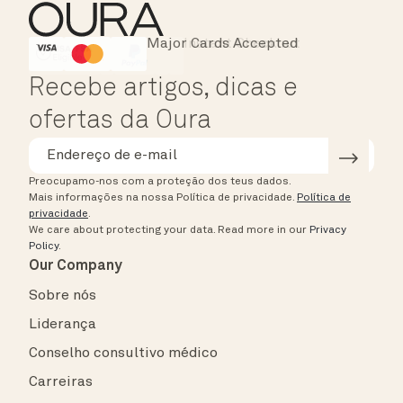
Major Cards Accepted
Instant Checkout
HSA/FSA Eligible
Affirm
Recebe artigos, dicas e
ofertas da Oura
Preocupamo-nos com a proteção dos teus dados.
Mais informações na nossa Política de privacidade.
Política de
privacidade
.
We care about protecting your data.
Read more in our
Privacy
Policy
.
Our Company
Sobre nós
Liderança
Conselho consultivo médico
Carreiras