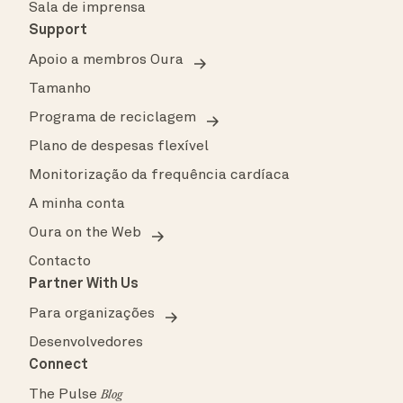
Sala de imprensa
Support
Apoio a membros Oura
Tamanho
Programa de reciclagem
Plano de despesas flexível
Monitorização da frequência cardíaca
A minha conta
Oura on the Web
Contacto
Partner With Us
Para organizações
Desenvolvedores
Connect
The Pulse
Blog