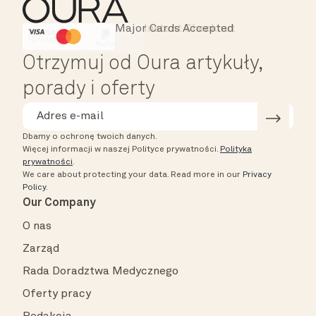
Major Cards Accepted
Instant Checkout
HSA/FSA Eligible
Affirm
Otrzymuj od Oura artykuły,
porady i oferty
Dbamy o ochronę twoich danych.
Więcej informacji w naszej Polityce prywatności.
Polityka
prywatności
.
We care about protecting your data.
Read more in our
Privacy
Policy
.
Our Company
O nas
Zarząd
Rada Doradztwa Medycznego
Oferty pracy