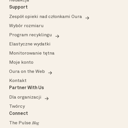
Redakcja
Support
Zespół opieki nad członkami Oura
Wybór rozmiaru
Program recyklingu
Elastyczne wydatki
Monitorowanie tętna
Moje konto
Oura on the Web
Kontakt
Partner With Us
Dla organizacji
Twórcy
Connect
The Pulse
Blog