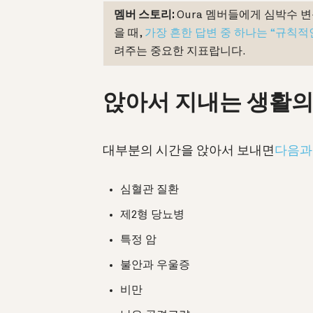
멤버 스토리:
Oura 멤버들에게 심박수 
을 때,
가장 흔한 답변 중 하나는 “규칙적
려주는 중요한 지표랍니다.
앉아서 지내는 생활의
대부분의 시간을 앉아서 보내면
다음과
심혈관 질환
제2형 당뇨병
특정 암
불안과 우울증
비만