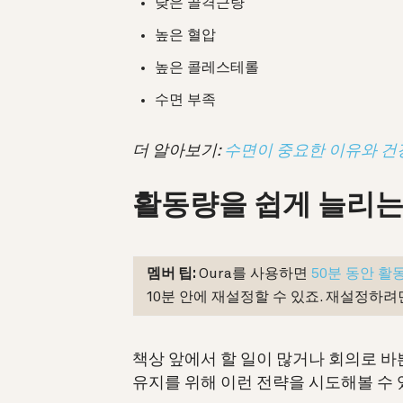
낮은 골격근량
높은 혈압
높은 콜레스테롤
수면 부족
더 알아보기:
수면이 중요한 이유와 건
활동량을 쉽게 늘리는
멤버 팁:
Oura를 사용하면
50분 동안 활
10분 안에 재설정할 수 있죠. 재설정하
책상 앞에서 할 일이 많거나 회의로 바
유지를 위해 이런 전략을 시도해볼 수 