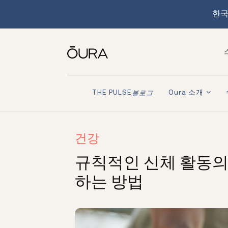
한국
Oura 소개
THE PULSE
블로그
건강
규칙적인 신체 활동의 
하는 방법