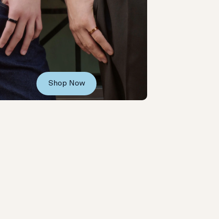
Shop Now