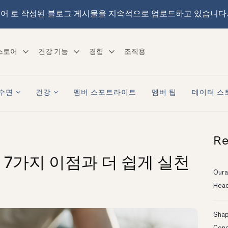
어 로 작성된 블로그 게시물을 지속적으로 업로드하고 있습니다
스토어
건강 기능
경험
조직용
수면
건강
멤버 스포트라이트
멤버 팁
데이터 스
Re
7가지 이점과 더 쉽게 실천
Oura
Head
Shapi