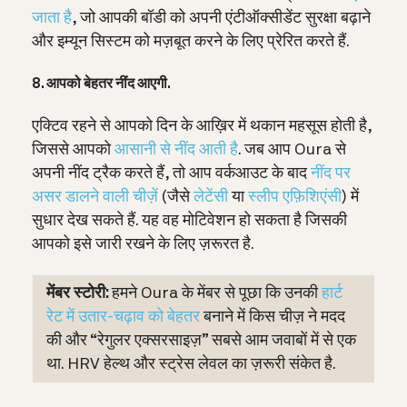
जाता है
, जो आपकी बॉडी को अपनी एंटीऑक्सीडेंट सुरक्षा बढ़ाने
और इम्यून सिस्टम को मज़बूत करने के लिए प्रेरित करते हैं.
8. आपको बेहतर नींद आएगी.
एक्टिव रहने से आपको दिन के आख़िर में थकान महसूस होती है,
जिससे आपको
आसानी से नींद आती है
. जब आप Oura से
अपनी नींद ट्रैक करते हैं, तो आप वर्कआउट के बाद
नींद पर
असर डालने वाली चीज़ें
(जैसे
लेटेंसी
या
स्‍लीप एफ़ि‍शिएंसी
) में
सुधार देख सकते हैं. यह वह मोटिवेशन हो सकता है जिसकी
आपको इसे जारी रखने के लिए ज़रूरत है.
मेंबर स्टोरी:
हमने Oura के मेंबर से पूछा कि उनकी
हार्ट
रेट में उतार-चढ़ाव को बेहतर
बनाने में किस चीज़ ने मदद
की और “रेगुलर एक्सरसाइज़” सबसे आम जवाबों में से एक
था. HRV हेल्थ और स्ट्रेस लेवल का ज़रूरी संकेत है.