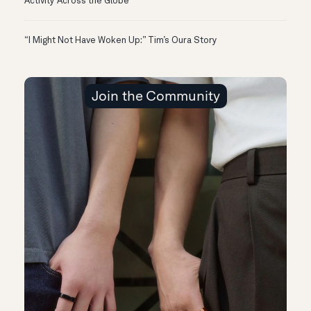
Activity Across the Globe
“I Might Not Have Woken Up:” Tim’s Oura Story
Join the Community