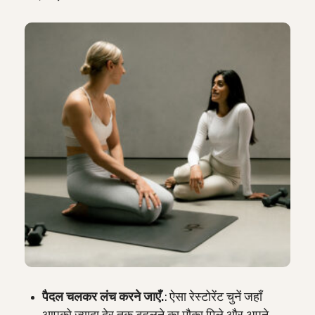
पैदल चलकर लंच करने जाएँ.
: ऐसा रेस्टोरेंट चुनें जहाँ