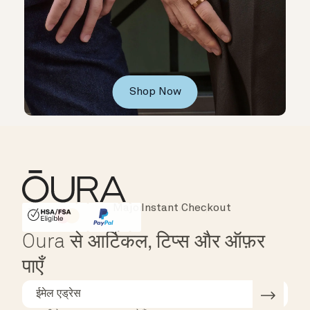
Shop Now
Instant Checkout
HSA/FSA Eligible
Affirm
Oura से आर्टिकल, टिप्स और ऑफ़र
पाएँ