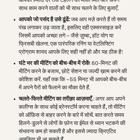
आपको ज़्यादा देर तक टहलने का मौका मिले और अपने
साथ काम करने वालों को भी साथ चलने के लिए बुलाएँ.
आपको जो पसंद है उसे ढूंढें:
जब आप मज़े करते हैं तो समय
पंख लगाकर उड़ जाता है, इसलिए वही एक्सरसाइज़ करें
जिसमें आपको अच्छा लगे – जैसे ज़ुम्बा, हॉट योग या
फ्रिसबी खेलना. एक पारंपरिक रनिंग या वेटलिफ्टिंग
प्रोग्राम शायद आपके लिए सही नहीं हो और यह ठीक है!
घंटे भर की मीटिंग को बीच-बीच में रोकें
: 60-मिनट की
मीटिंग करने के बजाय, छोटे सेशन या जल्दी ख़त्म करने की
कोशिश करें. यहाँ तक ​​कि ~55 मिनट भी आपको बीच-बीच
में अपने पैरों को फैलाने का मौका देते हैं.
चलते-फिरते मीटिंग का तरीक़ा आज़माएँ.
: अगर आप अपने
कलीग्स के साथ कोई ब्रेनस्टॉर्म करना चाहते हैं, तो मीटिंग
को ऑफ़िस से बाहर करने के बारे में सोचें. बात करते समय
हिलने-डुलने से लोगों के फ़ोन या ईमेल से ध्यान भटकने की
संभावना कम हो सकती है और इससे ज़्यादा क्रिएटिव
आइडिया भी आ सकते हैं.