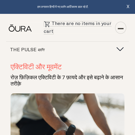
X
हम लगातार हिन्दी में नए ब्लॉग आर्टिकल्स डाल रहे हैं.
There are no items in your
cart
THE PULSE
ब्लॉग
एक्टिविटी और मूवमेंट
रोज़ फ़िज़िकल एक्टिविटी के 7 फ़ायदे और इसे बढ़ाने के आसान
तरीक़े