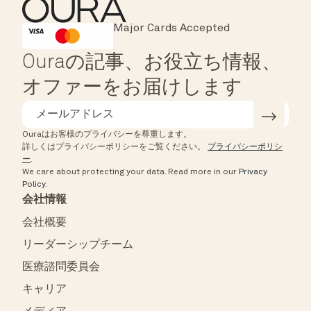
Major Cards Accepted
Instant Checkout
HSA/FSA Eligible
Affirm
Ouraの記事、お役立ち情報、
オファーをお届けします
Ouraはお客様のプライバシーを尊重します。
詳しくはプライバシーポリシーをご覧ください。
プライバシーポリシ
ー
.
We care about protecting your data.
Read more in our
Privacy
Policy
.
会社情報
会社概要
リーダーシップチーム
医療諮問委員会
キャリア