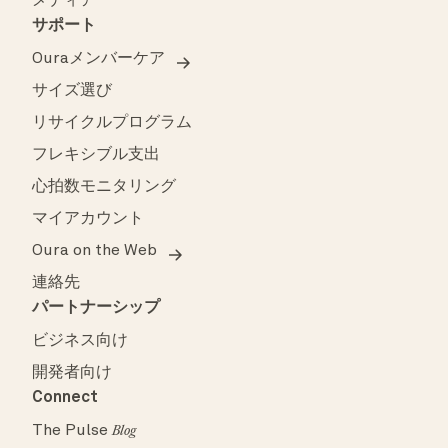
メディア
サポート
Ouraメンバーケア
サイズ選び
リサイクルプログラム
フレキシブル支出
心拍数モニタリング
マイアカウント
Oura on the Web
連絡先
パートナーシップ
ビジネス向け
開発者向け
Connect
The Pulse
Blog