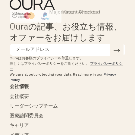
Major Cards Accepted
Instant Checkout
HSA/FSA Eligible
Affirm
Ouraの記事、お役立ち情報、
オファーをお届けします
Ouraはお客様のプライバシーを尊重します。
詳しくはプライバシーポリシーをご覧ください。
プライバシーポリシ
ー
.
We care about protecting your data.
Read more in our
Privacy
Policy
.
会社情報
会社概要
リーダーシップチーム
医療諮問委員会
キャリア