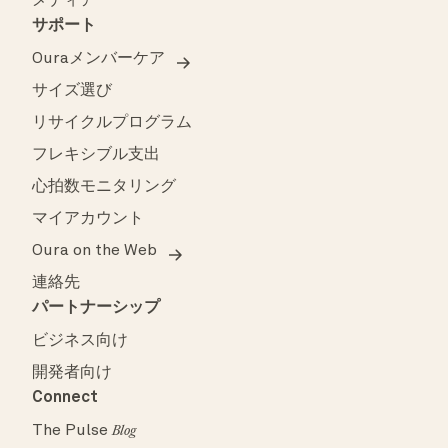
メディア
サポート
Ouraメンバーケア
サイズ選び
リサイクルプログラム
フレキシブル支出
心拍数モニタリング
マイアカウント
Oura on the Web
連絡先
パートナーシップ
ビジネス向け
開発者向け
Connect
The Pulse
Blog