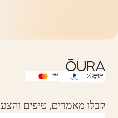
Affirm
HSA/FSA Eligible
קבלו מאמרים, טיפים והצעות מ