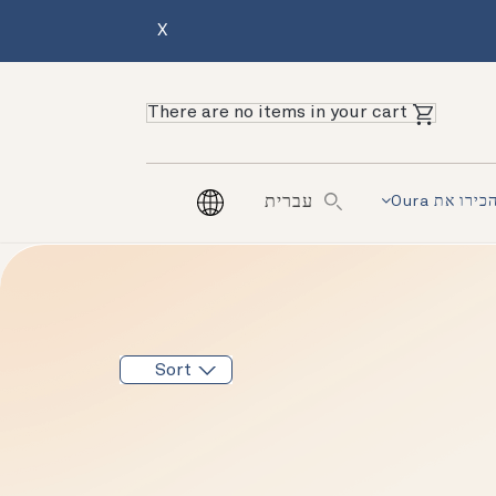
X
There are no items in your cart
כירו את Oura
עברית