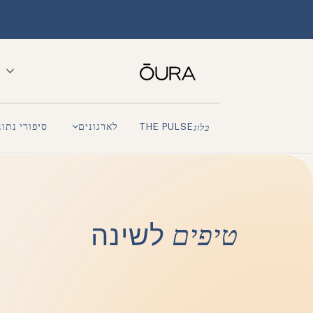
לארגונים
סיפורי נתונ
בלוג
THE PULSE
טיפים
לשינה