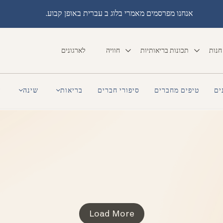
אנחנו מפרסמים מאמרי בלוג ב עברית באופן קבוע.
חנות
תכונות בריאותיות
חוויה
לארגונים
ים
טיפים מחברים
סיפורי חברים
בריאות
שינה
ה
Load More