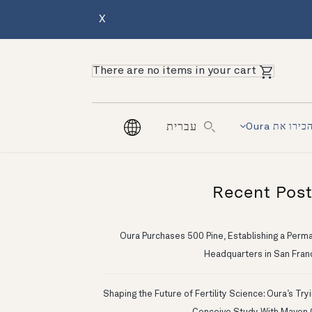
X
There are no items in your cart
כירו את Oura
עברית
Recent Pos
Oura Purchases 500 Pine, Establishing a Perm
Headquarters in San Fran
Shaping the Future of Fertility Science: Oura’s Try