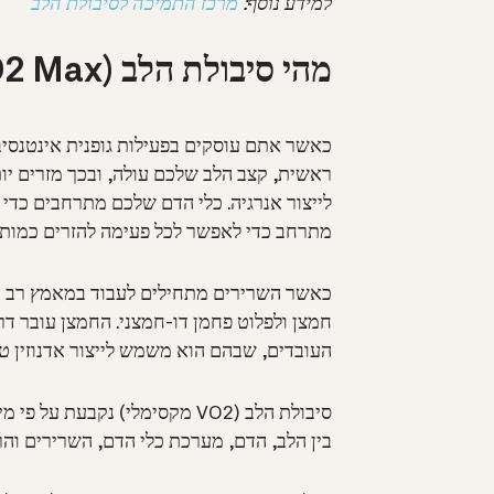
למידע נוסף:
מרכז התמיכה לסיבולת הלב
מהי סיבולת הלב (VO2 Max)?
כאשר אתם עוסקים בפעילות גופנית אינטנסיבי
ראשית, קצב הלב שלכם עולה, ובכך מזרים יו
לייצור אנרגיה. כלי הדם שלכם מתרחבים כדי
מתרחב כדי לאפשר לכל פעימה להזרים כמות ג
כאשר השרירים מתחילים לעבוד במאמץ רב יו
חמצן ולפלוט פחמן דו-חמצני. החמצן עובר דר
העובדים, שבהם הוא משמש לייצור אדנוזין טריפוס
סיבולת הלב (VO2 מקסימלי) נק
בין הלב, הדם, מערכת כלי הדם, השרירים והר