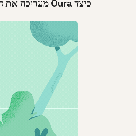
כיצד Oura מעריכה את ה-VO2 Max שלכם