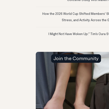
Conceive Study With Maven C
How the 2026 World Cup Shifted Members' S
Stress, and Activity Across the 
Join the Community