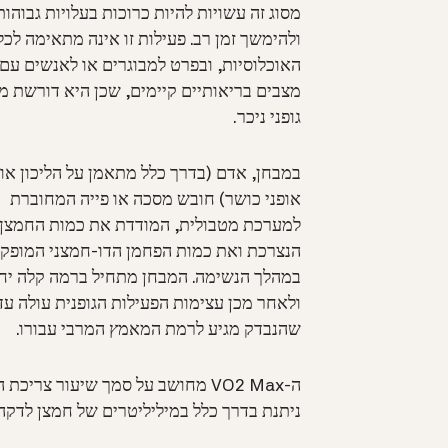
מסוג זה עשויות להיות כרוכות בעלויות גבוהות
ולהימשך זמן רב. פעילות זו אינה מתאימה לכל
האוכלוסיות, ובפרט למבוגרים או לאנשים עם
מצבים בריאותיים קיימים, שכן היא דורשת 
גופני ניכר.
במבחן, אדם (בדרך כלל מתאמן על הליכון או
אופני כושר) חובש מסכה או פייה המחוברת
למערכת מטבולית, המודדת את כמות החמצן
הנצרכת ואת כמות הפחמן הדו-חמצני המופק
במהלך הנשימה. המבחן מתחיל ברמה קלה יח
ולאחר מכן עצימות הפעילות הגופנית עולה עד
שהנבדק מגיע לרמת המאמץ המרבי עבורו.
ה-VO2 Max מחושב על סמך שיעור צ
ניתנת בדרך כלל במיליליטרים של חמצן לדקה