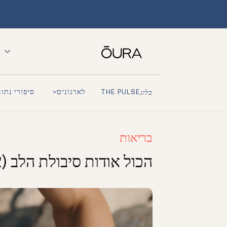
לארגונים
סיפורי נתונ
בלוג
THE PULSE
בריאות
הכול אודות סיבולת הלב (VO2 מרבי)