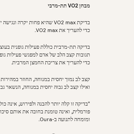
מבחן VO2 תת-מרבי
בדיקת VO2 max שהיא פחות יקרה ונגישה יותר היא
כדי להעריך את VO2 max.
בדיקה תת-מרבית כוללת פעילות גופנית בעוצמ
תגובות קצב הלב של אדם למפגשי פעילות גופ
כדי להעריך את צריכת החמצן המרבית.
ואילו קצב לב גבוה יחסית במנוחה, הנשאר גבוה לאחר מאמ
ומומחה לתנועה ב-Oura.