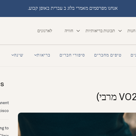
אנחנו מפרסמים מאמרי בלוג ב עברית באופן קבוע.
חנות
תכונות בריאותיות
חוויה
לארגונים
ים
טיפים מחברים
סיפורי חברים
בריאות
שינה
ה
ts
anent
cisco
ing to