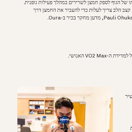
 גדלה יכולתו של הגוף לספק חמצן לשרירים במהלך פעילות גופנית.
ר ה-VO2 Max נמוך יותר, קצב הלב צריך לעלות כדי להעביר את החמצן דרך
VO2 Ma האנושי.
שיר