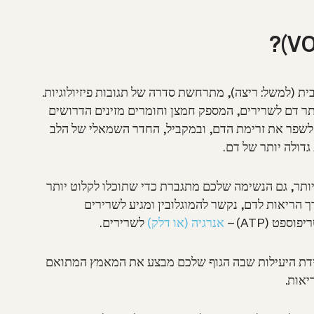
ת (למשל: ריצה), מתרחשת סדרה של תגובות פיזיולוגיות.
תר דם לשרירים, המספק חמצן וחומרים מזינים הדרושים
 לשפר את זרימת הדם, ובמקביל, החדר השמאלי של הלב
דולה יותר של דם.
תר, גם הנשימה שלכם מתגברת כדי שתוכלו לקלוט יותר
ך הריאות לדם, נקשר להמוגלובין ומגיע לשרירים
פט (ATP) –
אנרגיה (או דלק)
לשרירים.
בעת על פי מידת היעילות שבה הגוף שלכם מבצע את המאמץ המתואם
יאות.