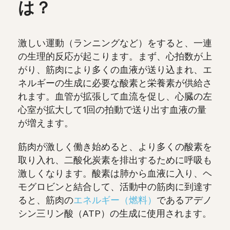
は？
激しい運動（ランニングなど）をすると、一連
の生理的反応が起こります。まず、心拍数が上
がり、筋肉により多くの血液が送り込まれ、エ
ネルギーの生成に必要な酸素と栄養素が供給さ
れます。血管が拡張して血流を促し、心臓の左
心室が拡大して1回の拍動で送り出す血液の量
が増えます。
筋肉が激しく働き始めると、より多くの酸素を
取り入れ、二酸化炭素を排出するために呼吸も
激しくなります。酸素は肺から血液に入り、ヘ
モグロビンと結合して、活動中の筋肉に到達す
ると、筋肉の
エネルギー（燃料）
であるアデノ
シン三リン酸（ATP）の生成に使用されます。