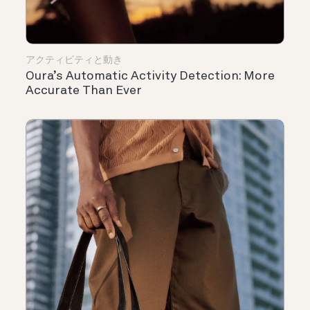
アクティビティと動き
Oura’s Automatic Activity Detection: More
Accurate Than Ever