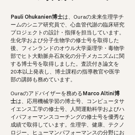
Pauli Ohukanien博士
は、Ouraの未来生理学チ
ームのシニア研究員で、心血管代謝の臨床研究
プロジェクトの設計・指揮を担当しています。
生化学および分子生物学の修士号を取得した
後、フィンランドのオウル大学薬理学・毒物学
部でヒト大動脈弁石灰化の分子メカニズムに関
する博士号を取得しました。査読付き論文を
20本以上発表し、博士課程の指導教官や医学
部の講師も務めています。
Ouraのアドバイザーを務める
Marco Altini博
士
は、応用機械学習の博士号、コンピュータサ
イエンス工学の修士号、人間運動科学およびハ
イパフォーマンスコーチングの修士号を優秀な
成績で取得しています。生理学、健康、テクノ
ロジー、ヒューマンパフォーマンスの分野にお