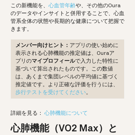
この新機能を、
心血管年齢
や、その他のOura
のデータやインサイトと併用することで、心血
管系全体の状態や長期的な健康について把握で
きます。
メンバー向けヒント：
アプリの使い始めに
表示される心肺機能の推定値は、Ouraア
プリの
マイプロフィール
で入力した特性に
基づいて算出されたものです。この数値
は、あくまで集団レベルの平均値に基づく
推定値
です。
より正確な評価を行うには、
歩行テストを受けてください
。
詳細を見る：
心肺機能について
心肺機能（VO2 Max）と