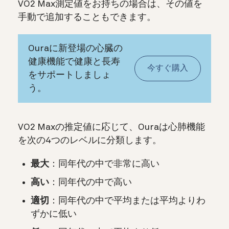
VO2 Max測定値をお持ちの場合は、その値を
手動で追加することもできます。
Ouraに新登場の心臓の
健康機能で健康と長寿
今すぐ購入
をサポートしましょ
う。
VO2 Maxの推定値に応じて、Ouraは心肺機能
を次の4つのレベルに分類します。
最大
：同年代の中で非常に高い
高い
：同年代の中で高い
適切
：同年代の中で平均または平均よりわ
ずかに低い