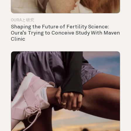
OURAと研究
Shaping the Future of Fertility Science:
Oura’s Trying to Conceive Study With Maven
Clinic