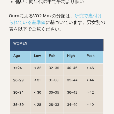
低い
：同年代の中で平均より低い
OuraによるVO2 Maxの分類は、
研究で裏付け
られている基準値
に基づいています。男女別の
表を以下でご覧ください。