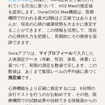
心血管年齢
と同様に、Ouraは研究で裏付けら
れている方法に基づいて、VO2 Maxの推定値
を提供します。OuraのVO2 Max機能は、医療
機関で行われる最大試験ほど正確ではありませ
んが、現在の心肺の健康状態を大まかに推定す
ることができます。この情報を活用して、現在
の心肺持久力を把握し、長期的にその推移を追
跡できます。
Ouraアプリは、
マイプロフィール
で入力した
人体測定データ（年齢、性別、身長、体重）に
基づいて、初期の測定を数値で示します。この
数値は、あくまで集団レベルの平均値に基づく
推定値
です。
心肺機能をより正確に推定するには、6分間の
歩行テストを行うのがお勧めです。その他、医
療機関での試験結果や信頼できる情報源からの