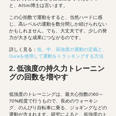
と、Altini博士は言います。
この心拍数で運動をすると、当然ハードに感
じ、高レベルの運動を数分間しか続けられない
かもしれません。でも、大丈夫です。少しの努
力が大きな成果につながるのです。
詳しく見る：
低、中、高強度の運動の定義と、
Ouraを使用して運動をトラッキングする方法
2. 低強度の持久力トレーニン
グの回数を増やす
低強度のトレーニングは、最大心拍数の60～
70%程度で行うもので、長めのウォーキン
グ、のんびり自転車に乗る、ジョギングなどの
運動が含まれます。研究によると、低強度のト