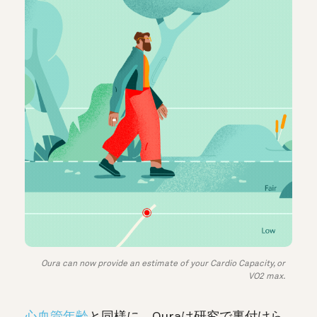
Oura can now provide an estimate of your Cardio Capacity, or
VO2 max.