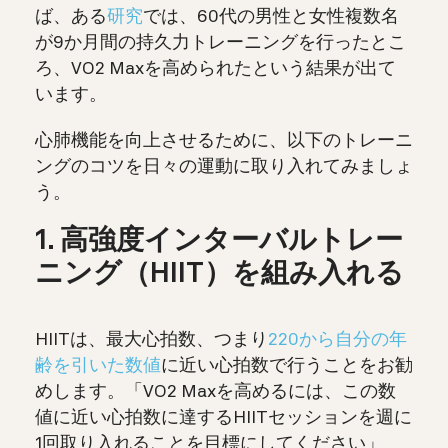
ば、ある
研究
では、60代の男性と女性複数名
が9か月間の持久力トレーニングを行ったとこ
ろ、VO2 Maxを高められたという結果が出て
います。
心肺機能を向上させるために、以下のトレーニ
ングのコツを日々の運動に取り入れてみましょ
う。
1. 高強度インターバルトレー
ニング（HIIT）を組み入れる
HIITは、最大心拍数、つまり
220から自分の年
齢を引いた数値
に近い心拍数で行うことをお勧
めします。「VO2 Maxを高めるには、この数
値に近い心拍数に達するHIITセッションを週に
1回取り入れることを目標にしてください」