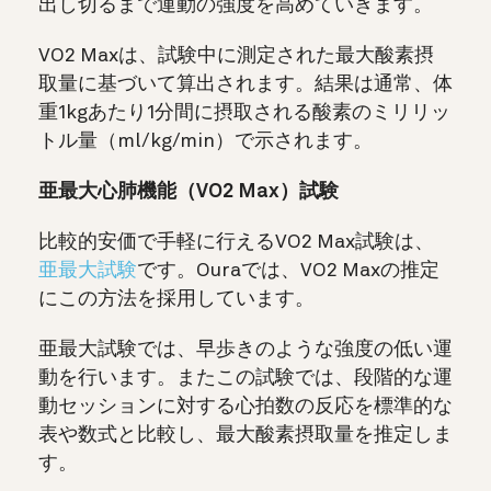
出し切るまで運動の強度を高めていきます。
VO2 Maxは、試験中に測定された最大酸素摂
取量に基づいて算出されます。結果は通常、体
重1kgあたり1分間に摂取される酸素のミリリッ
トル量（ml/kg/min）で示されます。
亜最大心肺機能（VO2 Max）試験
比較的安価で手軽に行えるVO2 Max試験は、
亜最大試験
です。
Ouraでは、VO2 Maxの推定
にこの方法を採用しています。
亜最大試験では、早歩きのような強度の低い運
動を行います。またこの試験では、段階的な運
動セッションに対する心拍数の反応を標準的な
表や数式と比較し、最大酸素摂取量を推定しま
す。