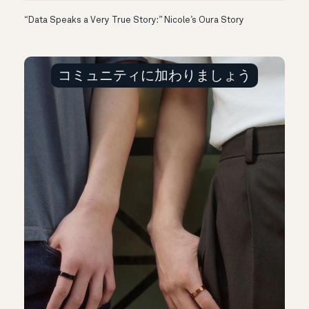
“Data Speaks a Very True Story:” Nicole’s Oura Story
コミュニティに加わりましょう