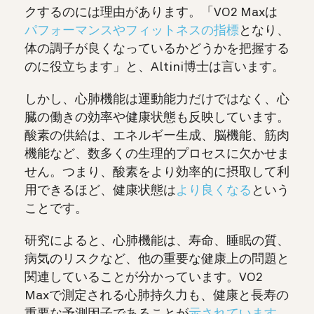
クするのには理由があります。「VO2 Maxは
パフォーマンスやフィットネスの指標
となり、
体の調子が良くなっているかどうかを把握する
のに役立ちます」と、Altini博士は言います。
しかし、心肺機能は運動能力だけではなく、心
臓の働きの効率や健康状態も反映しています。
酸素の供給は、エネルギー生成、脳機能、筋肉
機能など、数多くの生理的プロセスに欠かせま
せん。つまり、酸素をより効率的に摂取して利
用できるほど、健康状態は
より良くなる
という
ことです。
研究によると、心肺機能は、寿命、睡眠の質、
病気のリスクなど、他の重要な健康上の問題と
関連していることが分かっています。VO2
Maxで測定される心肺持久力も、健康と長寿の