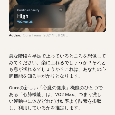
Author:
Oura Team
2024年5月28日
急な階段を早足で上っているところを想像して
みてください。楽に上れるでしょうか？それと
も息が切れるでしょうか？これは、あなたの心
肺機能を知る手がかりとなります。
Ouraの新しい「心臓の健康」機能のひとつで
ある「心肺機能」は、VO2 Max、つまり激し
い運動中に体がどれだけ効率よく酸素を摂取
し、利用しているかを推定します。