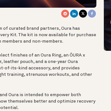
 of curated brand partners, Oura has
ery Kit. The kit is now available for purchase
h members and non-members.
lect finishes of an Oura Ring, an
ŌURA x
r, leather pouch, and a one-year Oura
st-of-its-kind accessory, and provides
ight training, strenuous workouts, and other
and Oura is intended to empower both
ow themselves better and optimize recovery
otential.