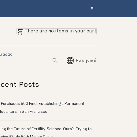
X
There are no items in your cart
Ομάδας
Ελληνικά
cent Posts
 Purchases 500 Pine, Establishing a Permanent
quarters in San Francisco
ng the Future of Fertility Science: Oura’s Trying to