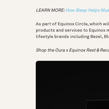
LEARN MORE:
How Sleep Helps Mus
As part of Equinox Circle, which wi
products and services to Equinox
lifestyle brands including Bezel, B
Shop the Oura x Equinox Rest & Rec