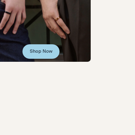
Shop Now