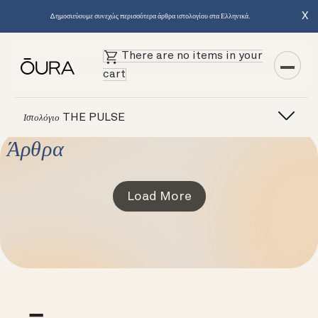
X
Δημοσιεύουμε συνεχώς περισσότερα άρθρα ιστολογίου στα Ελληνικά.
There are no items in your
cart
THE PULSE
Ιστολόγιο
Άρθρα
Load More