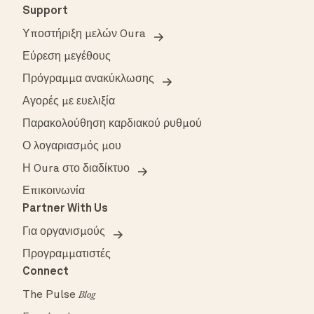
Support
Υποστήριξη μελών Oura
Εύρεση μεγέθους
Πρόγραμμα ανακύκλωσης
Αγορές με ευελιξία
Παρακολούθηση καρδιακού ρυθμού
Ο λογαριασμός μου
Η Oura στο διαδίκτυο
Επικοινωνία
Partner With Us
Για οργανισμούς
Προγραμματιστές
Connect
The Pulse
Blog