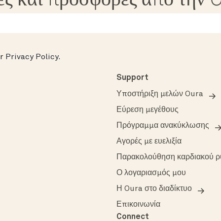
ές και προσφορές από την 
ur
Privacy Policy
.
Support
Υποστήριξη μελών Oura
Εύρεση μεγέθους
Πρόγραμμα ανακύκλωσης
Αγορές με ευελιξία
Παρακολούθηση καρδιακού 
Ο λογαριασμός μου
Η Oura στο διαδίκτυο
Επικοινωνία
Connect