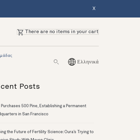
X
There are no items in your cart
Ομάδας
Ελληνικά
cent Posts
 Purchases 500 Pine, Establishing a Permanent
quarters in San Francisco
ng the Future of Fertility Science: Oura’s Trying to