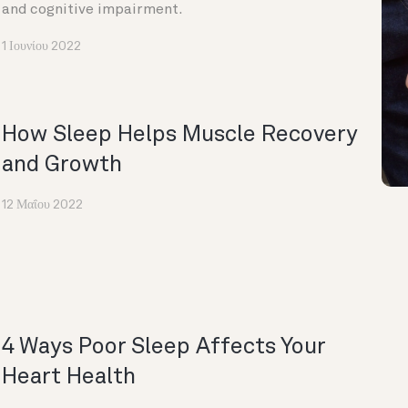
and cognitive impairment.
1 Ιουνίου 2022
How Sleep Helps Muscle Recovery
and Growth
12 Μαΐου 2022
4 Ways Poor Sleep Affects Your
Heart Health