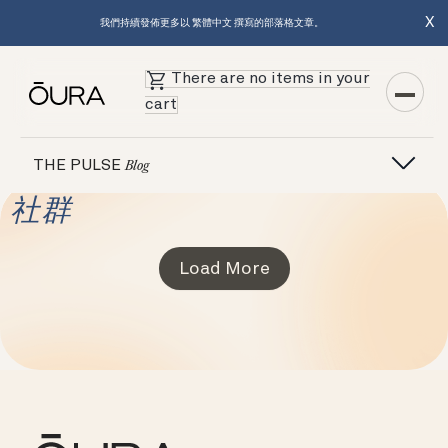
X
我們持續發佈更多以 繁體中文 撰寫的部落格文章。
There are no items in your
cart
THE PULSE
Blog
社群
Load More