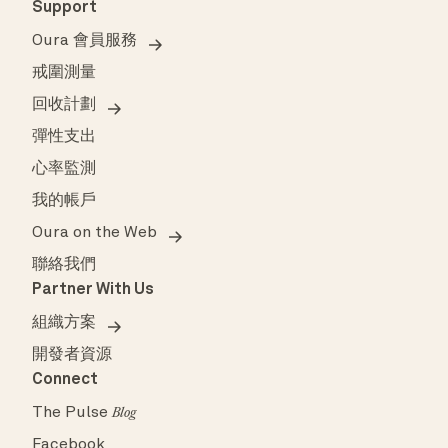
Support
Oura 會員服務
戒圍測量
回收計劃
彈性支出
心率監測
我的帳戶
Oura on the Web
聯絡我們
Partner With Us
組織方案
開發者資源
Connect
The Pulse
Blog
Facebook