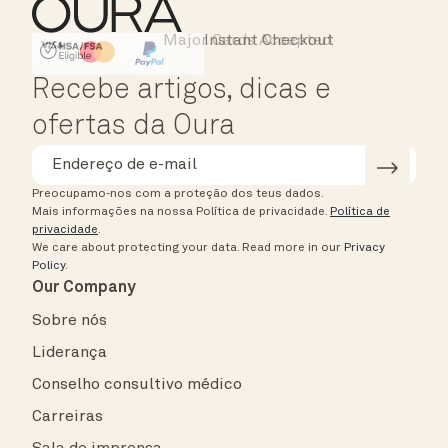
Major Cards Accepted
Instant Checkout
HSA/FSA Eligible
Affirm
Recebe artigos, dicas e
ofertas da Oura
Preocupamo-nos com a proteção dos teus dados.
Mais informações na nossa Política de privacidade.
Política de
privacidade
.
We care about protecting your data.
Read more in our
Privacy
Policy
.
Our Company
Sobre nós
Liderança
Conselho consultivo médico
Carreiras