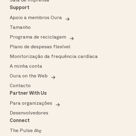
Sala de imprensa
Support
Apoio a membros Oura
Tamanho
Programa de reciclagem
Plano de despesas flexível
Monitorização da frequência cardíaca
A minha conta
Oura on the Web
Contacto
Partner With Us
Para organizações
Desenvolvedores
Connect
The Pulse
Blog