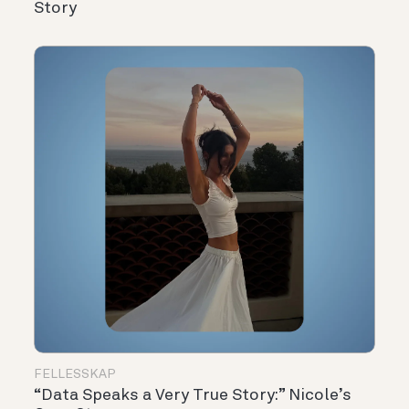
Story
FELLESSKAP
“Data Speaks a Very True Story:” Nicole’s