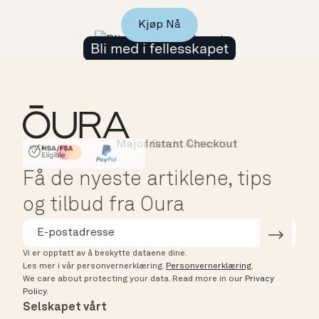
Kjøp Nå
Bli med i fellesskapet
Major Cards Accepted
Instant Checkout
HSA/FSA Eligible
Affirm
Få de nyeste artiklene, tips
og tilbud fra Oura
Vi er opptatt av å beskytte dataene dine.
Les mer i vår personvernerklæring.
Personvernerklæring
.
We care about protecting your data.
Read more in our
Privacy
Policy
.
Selskapet vårt