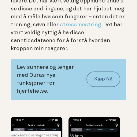
lavere. Det har vært veldig oppmuntrende å
se disse endringene, og det har hjulpet meg
med å måle hva som fungerer – enten det er
trening, søvn eller
stressmestring
. Det har
vært veldig nyttig å ha disse
sanntidsdataene for å forstå hvordan
kroppen min reagerer.
Lev sunnere og lenger
med Ouras nye
Kjøp Nå
funksjoner for
hjertehelse.
Jackson’s overnight resting