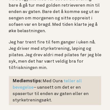
bare å gå tur med golden retrieveren min til
enden av gaten. Bare det å komme seg ut av
sengen om morgenen og sitte oppreist i
sofaen var en bragd. Med tiden klarte jeg å
øke belastningen.
Jeg har trent fire til fem ganger i uken nå.
Jeg driver med styrketrening, løping og
pilates. Jeg drev aldri med pilates før jeg ble
syk, men det har vært veldig bra for
tilfriskningen min.
Medlemstips:
Med Oura
teller all
bevegelse
– uansett om det er en
spasertur til enden av gaten eller en
styrketreningsøkt.