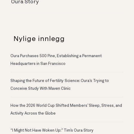
Oura Story
Nylige innlegg
Oura Purchases 500 Pine, Establishing a Permanent
Headquarters in San Francisco
Shaping the Future of Fertility Science: Oura’s Trying to
Conceive Study With Maven Clinic
How the 2026 World Cup Shifted Members’ Sleep, Stress, and
Activity Across the Globe
“I Might Not Have Woken Up:” Tim’s Oura Story