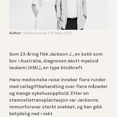
Author:
Emilina Lomas
18. Mars 2025
Som 23-åring fikk Jackson J., en kokk som
bor i Australia, diagnosen akutt myeloid
leukemi (AML), en type blodkreft.
Hans medisinske reise innebar flere runder
med cellegiftbehandling over flere måneder
og mange sykehusopphold. Etter en
stamcelletransplantasjon var Jacksons
immunforsvar sterkt svekket, og han gikk
betydelig ned i vekt.