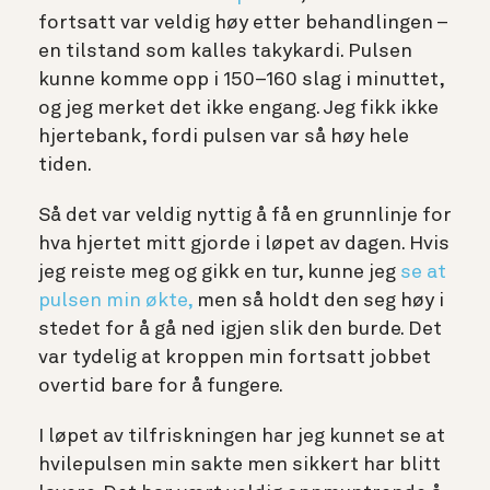
fortsatt var veldig høy etter behandlingen –
en tilstand som kalles takykardi. Pulsen
kunne komme opp i 150–160 slag i minuttet,
og jeg merket det ikke engang. Jeg fikk ikke
hjertebank, fordi pulsen var så høy hele
tiden.
Så det var veldig nyttig å få en grunnlinje for
hva hjertet mitt gjorde i løpet av dagen. Hvis
jeg reiste meg og gikk en tur, kunne jeg
se at
pulsen min økte,
men så holdt den seg høy i
stedet for å gå ned igjen slik den burde. Det
var tydelig at kroppen min fortsatt jobbet
overtid bare for å fungere.
I løpet av tilfriskningen har jeg kunnet se at
hvilepulsen min sakte men sikkert har blitt