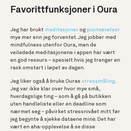
Favorittfunksjoner i Oura
Jeg har brukt
meditasjoner
og
pusteøvelser
mye mer enn jeg forventet. Jeg jobber med
mindfulness utenfor Oura, men de
veiledede meditasjonene i appen har vært
en god ressurs – spesielt hvis jeg trenger en
rask omstart i løpet av dagen.
Jeg liker også å bruke Ouras
stressmåling
.
Jeg var ikke klar over hvor mye små,
hverdagslige ting – som å gå på butikken
uten handleliste eller en deadline som
nærmet seg – påvirket stressnivået mitt før
jeg begynte å sjekke dataene mine. Det har
vært en aha-opplevelse å se disse