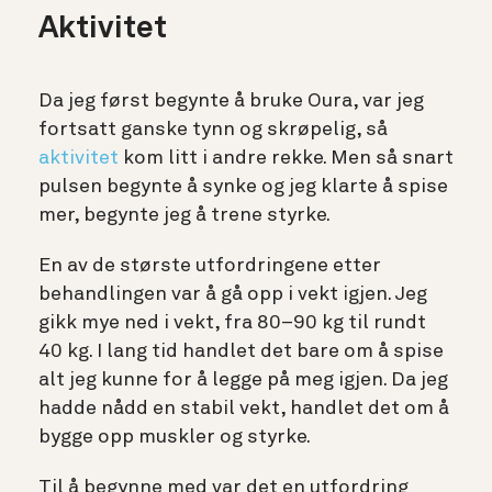
Aktivitet
Da jeg først begynte å bruke Oura, var jeg
fortsatt ganske tynn og skrøpelig, så
aktivitet
kom litt i andre rekke. Men så snart
pulsen begynte å synke og jeg klarte å spise
mer, begynte jeg å trene styrke.
En av de største utfordringene etter
behandlingen var å gå opp i vekt igjen. Jeg
gikk mye ned i vekt, fra 80–90 kg til rundt
40 kg. I lang tid handlet det bare om å spise
alt jeg kunne for å legge på meg igjen. Da jeg
hadde nådd en stabil vekt, handlet det om å
bygge opp muskler og styrke.
Til å begynne med var det en utfordring