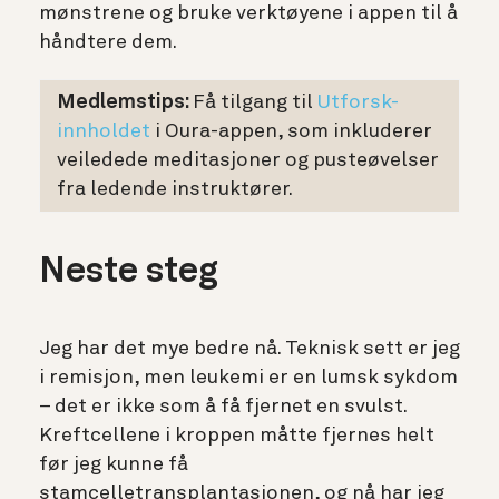
mønstrene og bruke verktøyene i appen til å
håndtere dem.
Medlemstips:
Få tilgang til
Utforsk-
innholdet
i Oura-appen, som inkluderer
veiledede meditasjoner og pusteøvelser
fra ledende instruktører.
Neste steg
Jeg har det mye bedre nå. Teknisk sett er jeg
i remisjon, men leukemi er en lumsk sykdom
– det er ikke som å få fjernet en svulst.
Kreftcellene i kroppen måtte fjernes helt
før jeg kunne få
stamcelletransplantasjonen, og nå har jeg