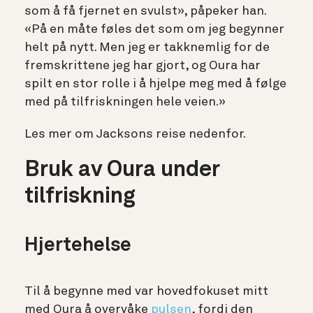
som å få fjernet en svulst», påpeker han.
«På en måte føles det som om jeg begynner
helt på nytt. Men jeg er takknemlig for de
fremskrittene jeg har gjort, og Oura har
spilt en stor rolle i å hjelpe meg med å følge
med på tilfriskningen hele veien.»
Les mer om Jacksons reise nedenfor.
Bruk av Oura under
tilfriskning
Hjertehelse
Til å begynne med var hovedfokuset mitt
med Oura å overvåke
pulsen
, fordi den