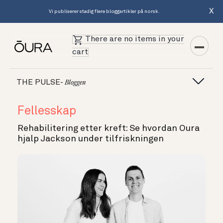
X
Vi publiserer stadig flere bloggartikler på norsk.
There are no items in your
cart
THE PULSE-
Bloggen
Fellesskap
Rehabilitering etter kreft: Se hvordan Oura
hjalp Jackson under tilfriskningen