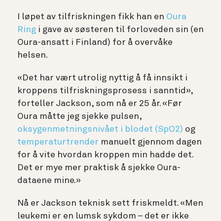
I løpet av tilfriskningen fikk han en
Oura
Ring
i gave av søsteren til forloveden sin (en
Oura-ansatt i Finland) for å overvåke
helsen.
«Det har vært utrolig nyttig å få innsikt i
kroppens tilfriskningsprosess i sanntid»,
forteller Jackson, som nå er 25 år. «Før
Oura måtte jeg sjekke pulsen,
oksygenmetningsnivået i blodet (SpO2)
og
temperaturtrender
manuelt gjennom dagen
for å vite hvordan kroppen min hadde det.
Det er mye mer praktisk å sjekke Oura-
dataene mine.»
Nå er Jackson teknisk sett friskmeldt. «Men
leukemi er en lumsk sykdom – det er ikke