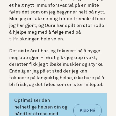
et helt nytt immunforsvar. Så på en måte
føles det som om jeg begynner helt på nytt.
Men jeg er takknemlig for de fremskrittene
jeg har gjort, og Oura har spilt en stor rolle i
å hjelpe meg med å følge med på
tilfriskningen hele veien.
Det siste året har jeg fokusert på å bygge
meg opp igjen – først gikk jeg opp i vekt,
deretter fikk jeg tilbake muskler og styrke.
Endelig er jeg på et sted der jeg kan
fokusere på langsiktig helse, ikke bare på å
bli frisk, og det føles som en stor milepæl.
Optimaliser den
helhetlige helsen din og
Kjøp Nå
håndter stress med