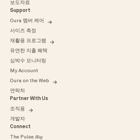
보도자료
Support
Oura 멤버 케어
사이즈 측정
재활용 프로그램
유연한 지출 혜택
심박수 모니터링
My Account
Oura on the Web
연락처
Partner With Us
조직용
개발자
Connect
The Pulse
Blog